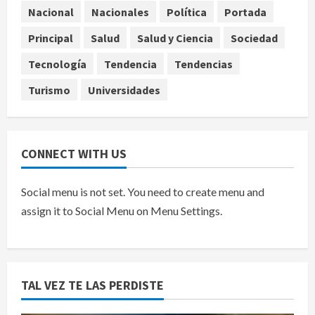
Ángela Buitrago señala videos
Nacional
Nacionales
Política
Portada
ocultados en el caso Ayotzinapa
Principal
Salud
Salud y Ciencia
Sociedad
agosto 7, 2026
5
Tecnología
Tendencia
Tendencias
Turismo
Universidades
CONNECT WITH US
Social menu is not set. You need to create menu and
assign it to Social Menu on Menu Settings.
TAL VEZ TE LAS PERDISTE