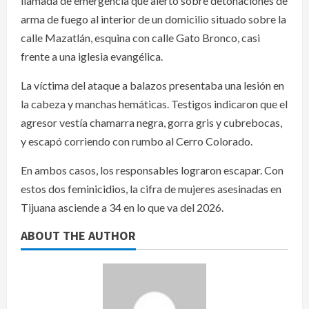
llamada de emergencia que alertó sobre detonaciones de
arma de fuego al interior de un domicilio situado sobre la
calle Mazatlán, esquina con calle Gato Bronco, casi
frente a una iglesia evangélica.
La víctima del ataque a balazos presentaba una lesión en
la cabeza y manchas hemáticas. Testigos indicaron que el
agresor vestía chamarra negra, gorra gris y cubrebocas,
y escapó corriendo con rumbo al Cerro Colorado.
En ambos casos, los responsables lograron escapar. Con
estos dos feminicidios, la cifra de mujeres asesinadas en
Tijuana asciende a 34 en lo que va del 2026.
ABOUT THE AUTHOR