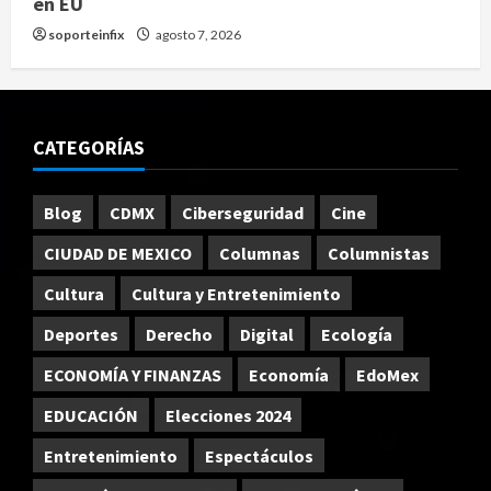
en EU
soporteinfix
agosto 7, 2026
CATEGORÍAS
Blog
CDMX
Ciberseguridad
Cine
CIUDAD DE MEXICO
Columnas
Columnistas
Cultura
Cultura y Entretenimiento
Deportes
Derecho
Digital
Ecología
ECONOMÍA Y FINANZAS
Economía
EdoMex
EDUCACIÓN
Elecciones 2024
Entretenimiento
Espectáculos