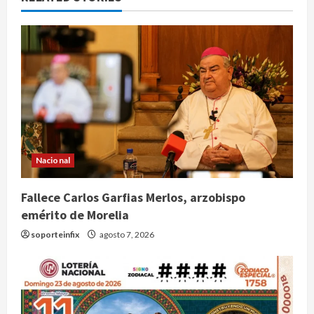
Nacional
Fallece Carlos Garfias Merlos, arzobispo
emérito de Morelia
soporteinfix
agosto 7, 2026