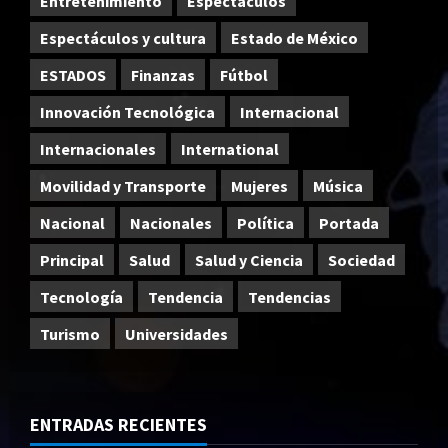
Entretenimiento
Espectáculos
Espectáculos y cultura
Estado de México
ESTADOS
Finanzas
Fútbol
Innovación Tecnológica
Internacional
Internacionales
International
Movilidad y Transporte
Mujeres
Música
Nacional
Nacionales
Política
Portada
Principal
Salud
Salud y Ciencia
Sociedad
Tecnología
Tendencia
Tendencias
Turismo
Universidades
ENTRADAS RECIENTES