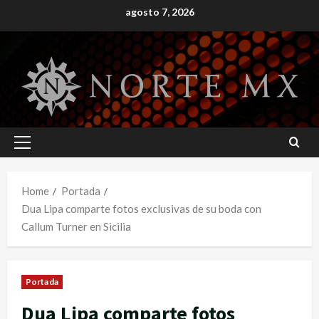
Skip
agosto 7, 2026
to
content
Primary
Menu
Home
Portada
Dua Lipa comparte fotos exclusivas de su boda con
Callum Turner en Sicilia
Portada
Dua Lipa comparte fotos