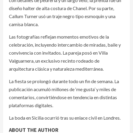
con detalles de pedrería y un largo velo; la prenda fue un
diseño halter de alta costura de Chanel. Por su parte,
Callum Turner usó un traje negro tipo esmoquin y una
camisa blanca.
Las fotografías reflejan momentos emotivos de la
celebración, incluyendo intercambio de miradas, baile y
convivencia con invitados. La pareja posó en Villa
Valguarnera, un exclusivo recinto rodeado de
arquitectura clásica y naturaleza mediterránea.
La fiesta se prolongó durante todo un fin de semana. La
publicación acumuló millones de ‘me gusta’ y miles de
comentarios, convirtiéndose en tendencia en distintas
plataformas digitales.
La boda en Sicilia ocurrió tras su enlace civil en Londres.
ABOUT THE AUTHOR