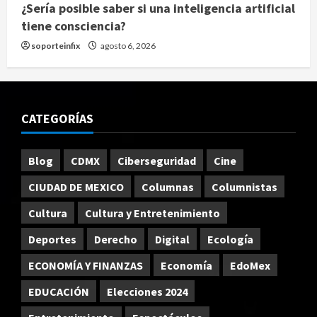
¿Sería posible saber si una inteligencia artificial
tiene consciencia?
soporteinfix
agosto 6, 2026
CATEGORÍAS
Blog
CDMX
Ciberseguridad
Cine
CIUDAD DE MEXICO
Columnas
Columnistas
Cultura
Cultura y Entretenimiento
Deportes
Derecho
Digital
Ecología
ECONOMÍA Y FINANZAS
Economía
EdoMex
EDUCACIÓN
Elecciones 2024