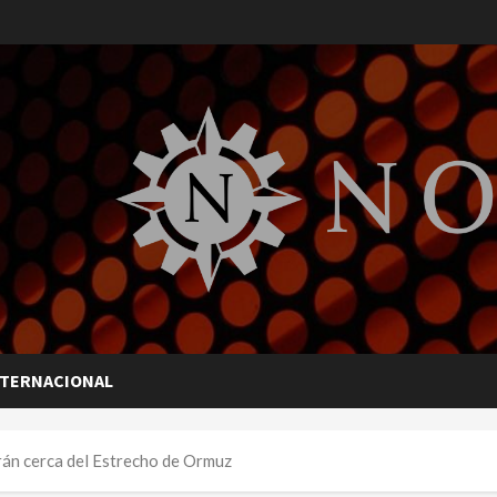
NTERNACIONAL
rán cerca del Estrecho de Ormuz