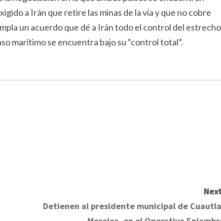
igido a Irán que retire las minas de la vía y que no cobre
pla un acuerdo que dé a Irán todo el control del estrecho
aso marítimo se encuentra bajo su “control total”.
Next
Detienen al presidente municipal de Cuautla
Morelos, en el Operativo Enjambr