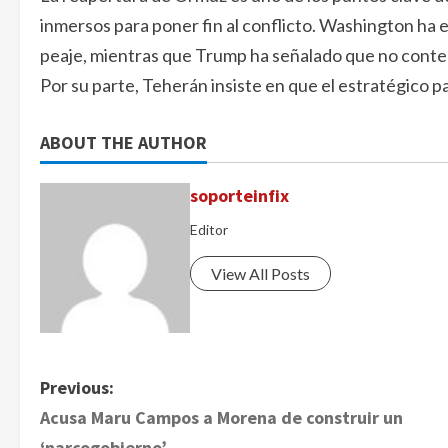
inmersos para poner fin al conflicto. Washington ha ex
peaje, mientras que Trump ha señalado que no contem
Por su parte, Teherán insiste en que el estratégico p
ABOUT THE AUTHOR
soporteinfix
Editor
View All Posts
P
Previous:
Acusa Maru Campos a Morena de construir un
o
‘narcogobierno’