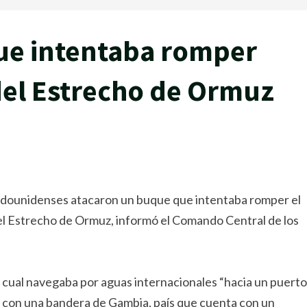
ue intentaba romper
del Estrecho de Ormuz
adounidenses atacaron un buque que intentaba romper el
el Estrecho de Ormuz, informó el Comando Central de los
l cual navegaba por aguas internacionales “hacia un puerto
ba con una bandera de Gambia, país que cuenta con un