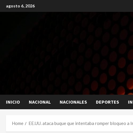
Skip
agosto 6, 2026
to
content
INICIO
NACIONAL
NACIONALES
DEPORTES
I
Home
EE.UU. ataca buque que intentaba romper bloqueo a I