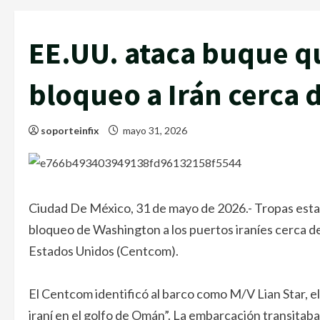
EE.UU. ataca buque q
bloqueo a Irán cerca 
soporteinfix
mayo 31, 2026
Ciudad De México, 31 de mayo de 2026.- Tropas est
bloqueo de Washington a los puertos iraníes cerca d
Estados Unidos (Centcom).
El Centcom identificó al barco como M/V Lian Star, e
iraní en el golfo de Omán”. La embarcación transita