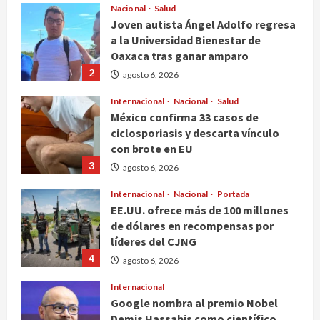
2
agosto 6, 2026
Internacional
Nacional
Salud
México confirma 33 casos de
ciclosporiasis y descarta vínculo
con brote en EU
3
agosto 6, 2026
Internacional
Nacional
Portada
EE.UU. ofrece más de 100 millones
de dólares en recompensas por
líderes del CJNG
4
agosto 6, 2026
Internacional
Google nombra al premio Nobel
Demis Hassabis como científico
jefe
5
agosto 6, 2026
Deportes
Nacional