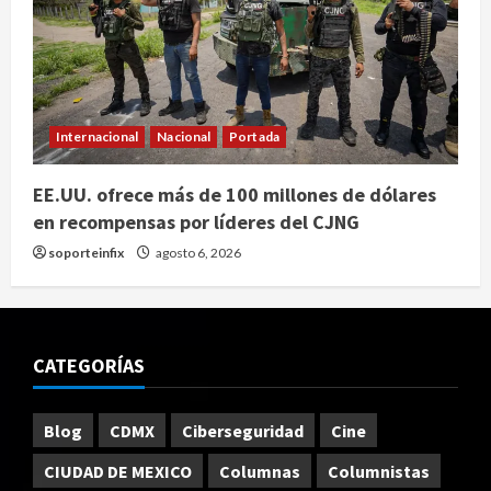
Internacional
Nacional
Portada
EE.UU. ofrece más de 100 millones de dólares
en recompensas por líderes del CJNG
soporteinfix
agosto 6, 2026
CATEGORÍAS
Blog
CDMX
Ciberseguridad
Cine
CIUDAD DE MEXICO
Columnas
Columnistas