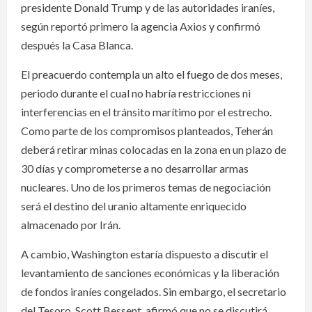
presidente Donald Trump y de las autoridades iraníes,
según reportó primero la agencia Axios y confirmó
después la Casa Blanca.
El preacuerdo contempla un alto el fuego de dos meses,
periodo durante el cual no habría restricciones ni
interferencias en el tránsito marítimo por el estrecho.
Como parte de los compromisos planteados, Teherán
deberá retirar minas colocadas en la zona en un plazo de
30 días y comprometerse a no desarrollar armas
nucleares. Uno de los primeros temas de negociación
será el destino del uranio altamente enriquecido
almacenado por Irán.
A cambio, Washington estaría dispuesto a discutir el
levantamiento de sanciones económicas y la liberación
de fondos iraníes congelados. Sin embargo, el secretario
del Tesoro, Scott Bessent, afirmó que no se discutirá