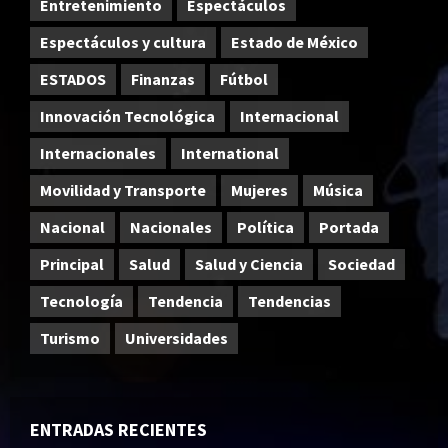
Entretenimiento
Espectáculos
Espectáculos y cultura
Estado de México
ESTADOS
Finanzas
Fútbol
Innovación Tecnológica
Internacional
Internacionales
International
Movilidad y Transporte
Mujeres
Música
Nacional
Nacionales
Política
Portada
Principal
Salud
Salud y Ciencia
Sociedad
Tecnología
Tendencia
Tendencias
Turismo
Universidades
ENTRADAS RECIENTES