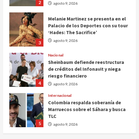
Melanie Martinez se presenta en el
Palacio de los Deportes con su tour
‘Hades: The Sacrifice’
agosto 9, 2026
3
Nacional
Sheinbaum defiende reestructura
de créditos del Infonavit y niega
riesgo financiero
4
agosto 9, 2026
Internacional
Colombia respalda soberanía de
Marruecos sobre el Sáhara y busca
TLC
5
agosto 9, 2026
Deportes
Internacional
Portada