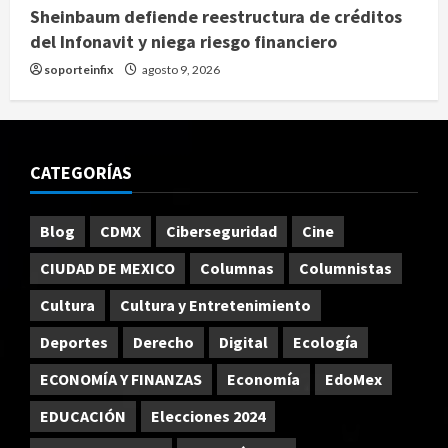
Sheinbaum defiende reestructura de créditos
del Infonavit y niega riesgo financiero
soporteinfix
agosto 9, 2026
CATEGORÍAS
Blog
CDMX
Ciberseguridad
Cine
CIUDAD DE MEXICO
Columnas
Columnistas
Cultura
Cultura y Entretenimiento
Deportes
Derecho
Digital
Ecología
ECONOMÍA Y FINANZAS
Economía
EdoMex
EDUCACIÓN
Elecciones 2024