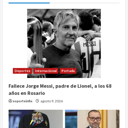
Deportes
Internacional
Portada
Fallece Jorge Messi, padre de Lionel, a los 68
años en Rosario
soporteinfix
agosto 9, 2026