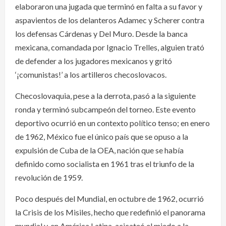
elaboraron una jugada que terminó en falta a su favor y
aspavientos de los delanteros Adamec y Scherer contra
los defensas Cárdenas y Del Muro. Desde la banca
mexicana, comandada por Ignacio Trelles, alguien trató
de defender a los jugadores mexicanos y gritó
‘¡comunistas!’ a los artilleros checoslovacos.
Checoslovaquia, pese a la derrota, pasó a la siguiente
ronda y terminó subcampeón del torneo. Este evento
deportivo ocurrió en un contexto político tenso; en enero
de 1962, México fue el único país que se opuso a la
expulsión de Cuba de la OEA, nación que se había
definido como socialista en 1961 tras el triunfo de la
revolución de 1959.
Poco después del Mundial, en octubre de 1962, ocurrió
la Crisis de los Misiles, hecho que redefinió el panorama
mundial y, en América Latina, acicateó el miedo a la