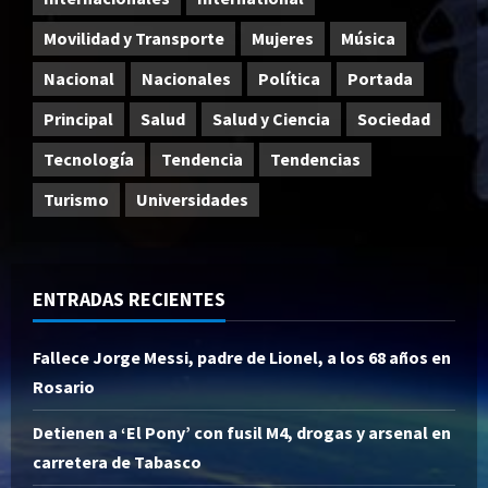
Movilidad y Transporte
Mujeres
Música
Nacional
Nacionales
Política
Portada
Principal
Salud
Salud y Ciencia
Sociedad
Tecnología
Tendencia
Tendencias
Turismo
Universidades
ENTRADAS RECIENTES
Fallece Jorge Messi, padre de Lionel, a los 68 años en
Rosario
Detienen a ‘El Pony’ con fusil M4, drogas y arsenal en
carretera de Tabasco