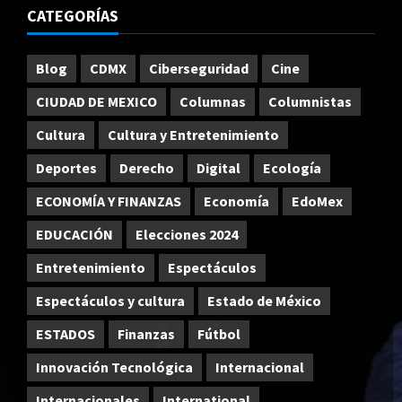
CATEGORÍAS
Blog
CDMX
Ciberseguridad
Cine
CIUDAD DE MEXICO
Columnas
Columnistas
Cultura
Cultura y Entretenimiento
Deportes
Derecho
Digital
Ecología
ECONOMÍA Y FINANZAS
Economía
EdoMex
EDUCACIÓN
Elecciones 2024
Entretenimiento
Espectáculos
Espectáculos y cultura
Estado de México
ESTADOS
Finanzas
Fútbol
Innovación Tecnológica
Internacional
Internacionales
International