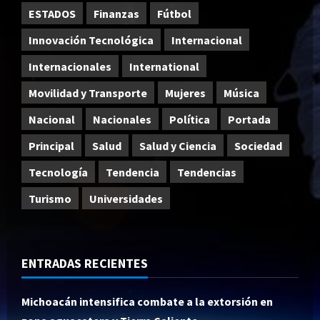
ESTADOS
Finanzas
Fútbol
Innovación Tecnológica
Internacional
Internacionales
International
Movilidad y Transporte
Mujeres
Música
Nacional
Nacionales
Política
Portada
Principal
Salud
Salud y Ciencia
Sociedad
Tecnología
Tendencia
Tendencias
Turismo
Universidades
ENTRADAS RECIENTES
Michoacán intensifica combate a la extorsión en