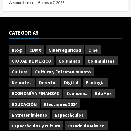
soporteinfix
agosto 7, 2026
CATEGORÍAS
Blog
CDMX
Ciberseguridad
Cine
CIUDAD DE MEXICO
Columnas
Columnistas
Cultura
Cultura y Entretenimiento
Deportes
Derecho
Digital
Ecología
ECONOMÍA Y FINANZAS
Economía
EdoMex
EDUCACIÓN
Elecciones 2024
Entretenimiento
Espectáculos
Espectáculos y cultura
Estado de México