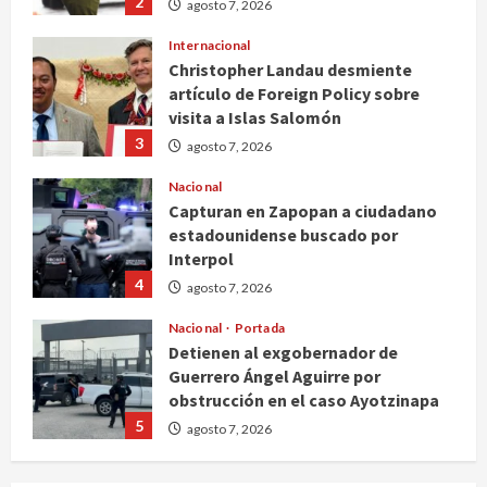
2
agosto 7, 2026
Internacional
Christopher Landau desmiente
artículo de Foreign Policy sobre
visita a Islas Salomón
3
agosto 7, 2026
Nacional
Capturan en Zapopan a ciudadano
estadounidense buscado por
Interpol
4
agosto 7, 2026
Nacional
Portada
Detienen al exgobernador de
Guerrero Ángel Aguirre por
obstrucción en el caso Ayotzinapa
5
agosto 7, 2026
Nacional