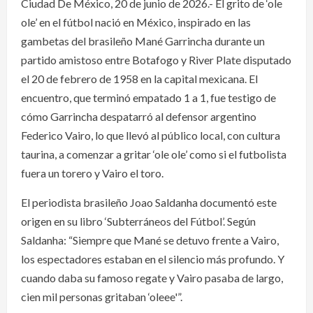
Ciudad De México, 20 de junio de 2026.- El grito de ‘ole
ole’ en el fútbol nació en México, inspirado en las
gambetas del brasileño Mané Garrincha durante un
partido amistoso entre Botafogo y River Plate disputado
el 20 de febrero de 1958 en la capital mexicana. El
encuentro, que terminó empatado 1 a 1, fue testigo de
cómo Garrincha despatarró al defensor argentino
Federico Vairo, lo que llevó al público local, con cultura
taurina, a comenzar a gritar ‘ole ole’ como si el futbolista
fuera un torero y Vairo el toro.
El periodista brasileño Joao Saldanha documentó este
origen en su libro ‘Subterráneos del Fútbol’. Según
Saldanha: “Siempre que Mané se detuvo frente a Vairo,
los espectadores estaban en el silencio más profundo. Y
cuando daba su famoso regate y Vairo pasaba de largo,
cien mil personas gritaban ‘oleee'”.