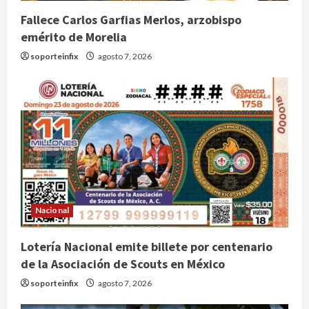
Fallece Carlos Garfias Merlos, arzobispo
emérito de Morelia
soporteinfix
agosto 7, 2026
Nacional
Lotería Nacional emite billete por centenario
de la Asociación de Scouts en México
soporteinfix
agosto 7, 2026