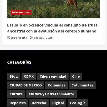
Internacional
Estudio en Science vincula el consumo de fruta
ancestral con la evolución del cerebro humano
soporteinfix
agosto 7, 2026
CATEGORÍAS
Blog
CDMX
Ciberseguridad
Cine
CIUDAD DE MEXICO
Columnas
Columnistas
Cultura
Cultura y Entretenimiento
Deportes
Derecho
Digital
Ecología