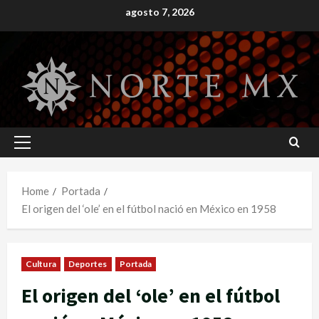
Skip
agosto 7, 2026
to
content
Primary
Menu
Home
Portada
El origen del ‘ole’ en el fútbol nació en México en 1958
Cultura
Deportes
Portada
El origen del ‘ole’ en el fútbol