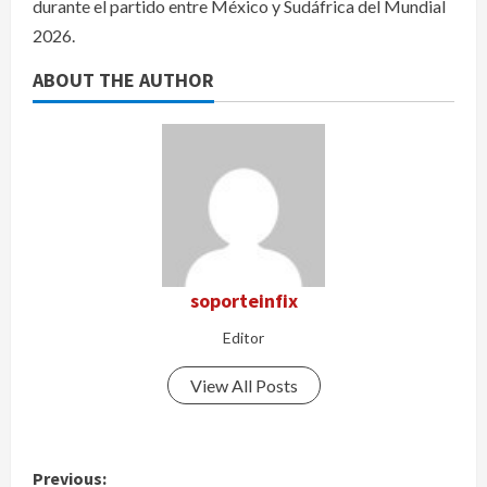
durante el partido entre México y Sudáfrica del Mundial
2026.
ABOUT THE AUTHOR
soporteinfix
Editor
View All Posts
P
Previous: