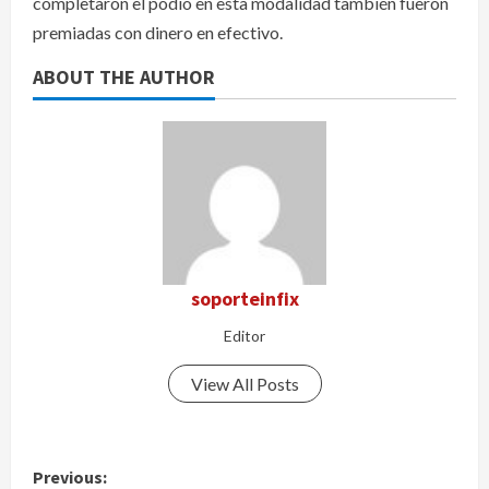
completaron el podio en esta modalidad también fueron
premiadas con dinero en efectivo.
ABOUT THE AUTHOR
soporteinfix
Editor
View All Posts
P
Previous: