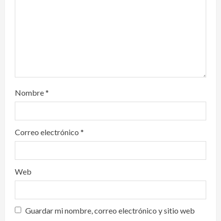
o
n
Nombre
*
Correo electrónico
*
Web
Guardar mi nombre, correo electrónico y sitio web