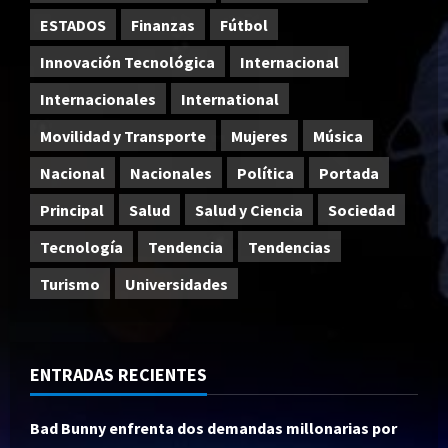
ESTADOS
Finanzas
Fútbol
Innovación Tecnológica
Internacional
Internacionales
International
Movilidad y Transporte
Mujeres
Música
Nacional
Nacionales
Política
Portada
Principal
Salud
Salud y Ciencia
Sociedad
Tecnología
Tendencia
Tendencias
Turismo
Universidades
ENTRADAS RECIENTES
Bad Bunny enfrenta dos demandas millonarias por