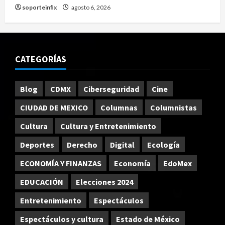
soporteinfix
agosto 6, 2026
CATEGORÍAS
Blog
CDMX
Ciberseguridad
Cine
CIUDAD DE MEXICO
Columnas
Columnistas
Cultura
Cultura y Entretenimiento
Deportes
Derecho
Digital
Ecología
ECONOMÍA Y FINANZAS
Economía
EdoMex
EDUCACIÓN
Elecciones 2024
Entretenimiento
Espectáculos
Espectáculos y cultura
Estado de México