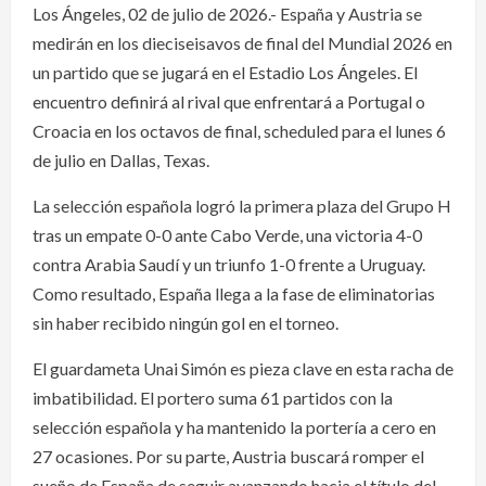
Los Ángeles, 02 de julio de 2026.- España y Austria se
medirán en los dieciseisavos de final del Mundial 2026 en
un partido que se jugará en el Estadio Los Ángeles. El
encuentro definirá al rival que enfrentará a Portugal o
Croacia en los octavos de final, scheduled para el lunes 6
de julio en Dallas, Texas.
La selección española logró la primera plaza del Grupo H
tras un empate 0-0 ante Cabo Verde, una victoria 4-0
contra Arabia Saudí y un triunfo 1-0 frente a Uruguay.
Como resultado, España llega a la fase de eliminatorias
sin haber recibido ningún gol en el torneo.
El guardameta Unai Simón es pieza clave en esta racha de
imbatibilidad. El portero suma 61 partidos con la
selección española y ha mantenido la portería a cero en
27 ocasiones. Por su parte, Austria buscará romper el
sueño de España de seguir avanzando hacia el título del