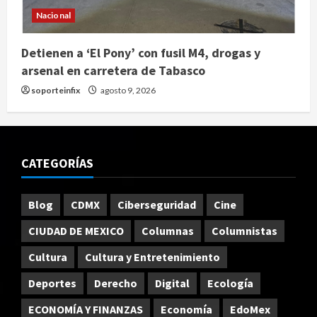
Nacional
Detienen a ‘El Pony’ con fusil M4, drogas y
arsenal en carretera de Tabasco
soporteinfix
agosto 9, 2026
CATEGORÍAS
Blog
CDMX
Ciberseguridad
Cine
CIUDAD DE MEXICO
Columnas
Columnistas
Cultura
Cultura y Entretenimiento
Deportes
Derecho
Digital
Ecología
ECONOMÍA Y FINANZAS
Economía
EdoMex