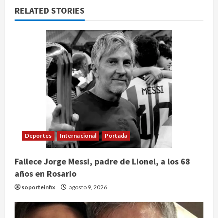
RELATED STORIES
Deportes
Internacional
Portada
Fallece Jorge Messi, padre de Lionel, a los 68
años en Rosario
soporteinfix
agosto 9, 2026