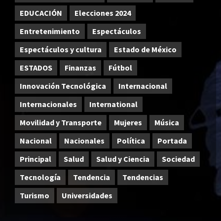
EDUCACIÓN
Elecciones 2024
Entretenimiento
Espectáculos
Espectáculos y cultura
Estado de México
ESTADOS
Finanzas
Fútbol
Innovación Tecnológica
Internacional
Internacionales
International
Movilidad y Transporte
Mujeres
Música
Nacional
Nacionales
Política
Portada
Principal
Salud
Salud y Ciencia
Sociedad
Tecnología
Tendencia
Tendencias
Turismo
Universidades