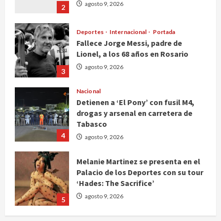
agosto 9, 2026
2
Deportes
Internacional
Portada
Fallece Jorge Messi, padre de
Lionel, a los 68 años en Rosario
agosto 9, 2026
3
Nacional
Detienen a ‘El Pony’ con fusil M4,
drogas y arsenal en carretera de
Tabasco
4
agosto 9, 2026
Melanie Martinez se presenta en el
Palacio de los Deportes con su tour
‘Hades: The Sacrifice’
agosto 9, 2026
5
De la medicina sencilla a la