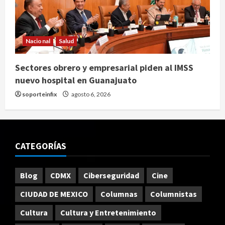
Nacional
Salud
Sectores obrero y empresarial piden al IMSS
nuevo hospital en Guanajuato
soporteinfix
agosto 6, 2026
CATEGORÍAS
Blog
CDMX
Ciberseguridad
Cine
CIUDAD DE MEXICO
Columnas
Columnistas
Cultura
Cultura y Entretenimiento