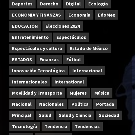
Deportes
Derecho
Digital
Ecología
ECONOMÍA Y FINANZAS
Economía
EdoMex
EDUCACIÓN
Elecciones 2024
Entretenimiento
Espectáculos
Espectáculos y cultura
Estado de México
ESTADOS
Finanzas
Fútbol
Innovación Tecnológica
Internacional
Internacionales
International
Movilidad y Transporte
Mujeres
Música
Nacional
Nacionales
Política
Portada
Principal
Salud
Salud y Ciencia
Sociedad
Tecnología
Tendencia
Tendencias