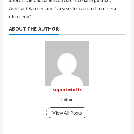
Sobre las implicaciones de este escenario político,
Amílcar Olán declaró: “ya si se descarrila el tren, será
otro pedo”.
ABOUT THE AUTHOR
soporteinfix
Editor
View All Posts