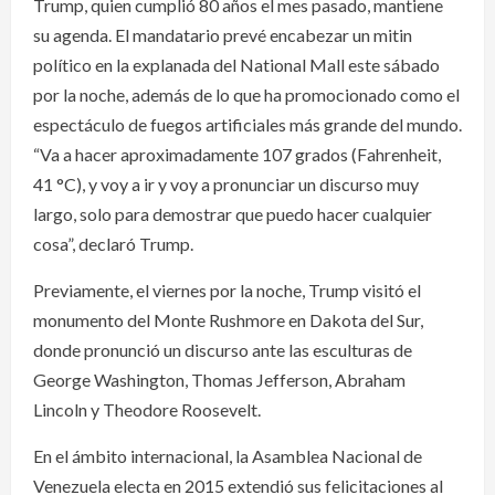
Trump, quien cumplió 80 años el mes pasado, mantiene
su agenda. El mandatario prevé encabezar un mitin
político en la explanada del National Mall este sábado
por la noche, además de lo que ha promocionado como el
espectáculo de fuegos artificiales más grande del mundo.
“Va a hacer aproximadamente 107 grados (Fahrenheit,
41 °C), y voy a ir y voy a pronunciar un discurso muy
largo, solo para demostrar que puedo hacer cualquier
cosa”, declaró Trump.
Previamente, el viernes por la noche, Trump visitó el
monumento del Monte Rushmore en Dakota del Sur,
donde pronunció un discurso ante las esculturas de
George Washington, Thomas Jefferson, Abraham
Lincoln y Theodore Roosevelt.
En el ámbito internacional, la Asamblea Nacional de
Venezuela electa en 2015 extendió sus felicitaciones al