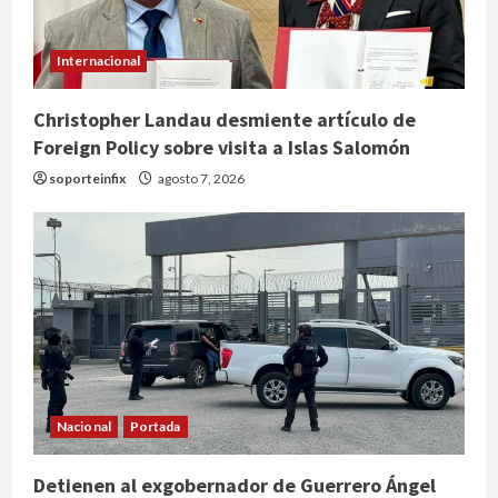
Internacional
Christopher Landau desmiente artículo de
Foreign Policy sobre visita a Islas Salomón
soporteinfix
agosto 7, 2026
Nacional
Portada
México y Perú restablecen
Detienen al exgobernador de Guerrero Ángel