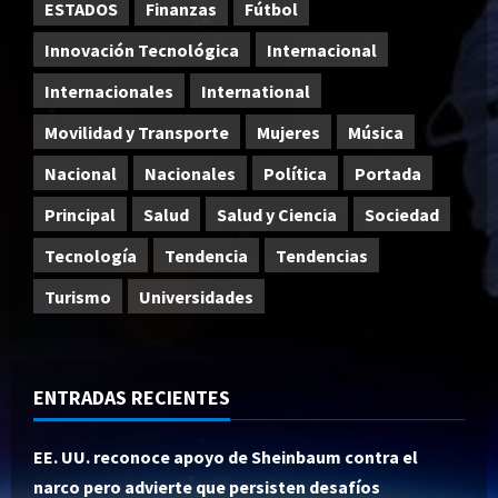
ESTADOS
Finanzas
Fútbol
Innovación Tecnológica
Internacional
Internacionales
International
Movilidad y Transporte
Mujeres
Música
Nacional
Nacionales
Política
Portada
Principal
Salud
Salud y Ciencia
Sociedad
Tecnología
Tendencia
Tendencias
Turismo
Universidades
ENTRADAS RECIENTES
EE. UU. reconoce apoyo de Sheinbaum contra el
narco pero advierte que persisten desafíos