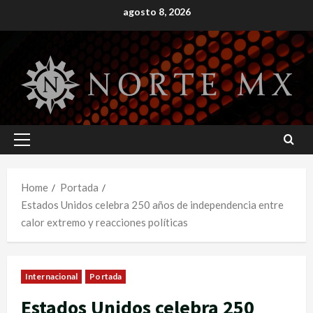
Skip
agosto 8, 2026
to
content
Primary
Menu
Home
Portada
Estados Unidos celebra 250 años de independencia entre
calor extremo y reacciones políticas
Internacional
Portada
Estados Unidos celebra 250