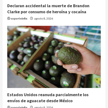
Declaran accidental la muerte de Brandon
Clarke por consumo de heroína y cocaína
soporteinfix
agosto 8, 2026
Estados Unidos reanuda parcialmente los
envíos de aguacate desde México
soporteinfix
agosto 8, 2026