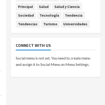
Principal
Salud
Salud y Ciencia
agosto 7, 2026
Sociedad
Tecnología
Tendencia
Tendencias
Turismo
Universidades
CONNECT WITH US
Social menu is not set. You need to create menu
and assign it to Social Menu on Menu Settings.
o