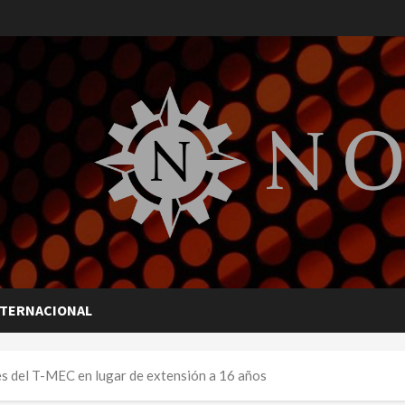
NTERNACIONAL
es del T-MEC en lugar de extensión a 16 años