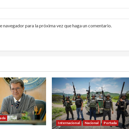
te navegador para la próxima vez que haga un comentario.
ada
Internacional
Nacional
Portada