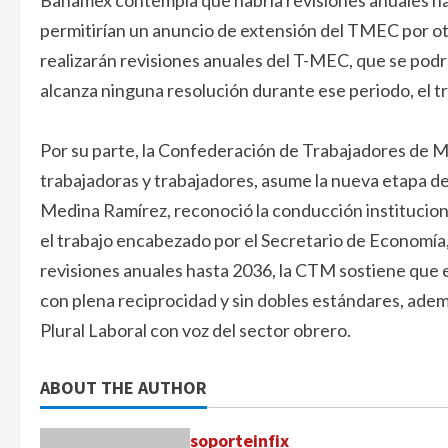
Banamex contempla que habría revisiones anuales has
permitirían un anuncio de extensión del TMEC por otr
realizarán revisiones anuales del T-MEC, que se podrí
alcanza ninguna resolución durante ese periodo, el tr
Por su parte, la Confederación de Trabajadores de M
trabajadoras y trabajadores, asume la nueva etapa de
Medina Ramírez, reconoció la conducción institucion
el trabajo encabezado por el Secretario de Economí
revisiones anuales hasta 2036, la CTM sostiene que
con plena reciprocidad y sin dobles estándares, adem
Plural Laboral con voz del sector obrero.
ABOUT THE AUTHOR
soporteinfix