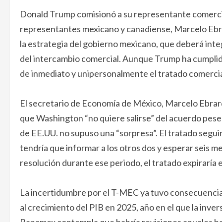
Donald Trump comisionó a su representante comercial
representantes mexicano y canadiense, Marcelo Ebra
la estrategia del gobierno mexicano, que deberá int
del intercambio comercial. Aunque Trump ha cumplid
de inmediato y unipersonalmente el tratado comercial 
El secretario de Economía de México, Marcelo Ebrar
que Washington “no quiere salirse” del acuerdo pese 
de EE.UU. no supuso una “sorpresa”. El tratado seguir
tendría que informar a los otros dos y esperar seis me
resolución durante ese periodo, el tratado expiraría 
La incertidumbre por el T-MEC ya tuvo consecuencia
al crecimiento del PIB en 2025, año en el que la inver