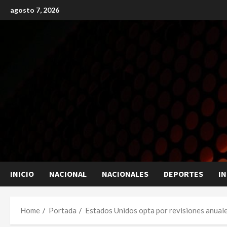
Skip
agosto 7, 2026
to
content
INICIO
NACIONAL
NACIONALES
DEPORTES
I
Home
Portada
Estados Unidos opta por revisiones anual