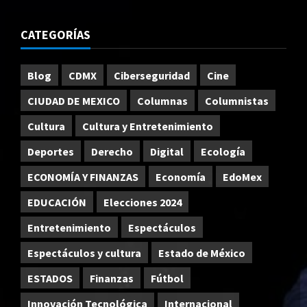
CATEGORÍAS
Blog
CDMX
Ciberseguridad
Cine
CIUDAD DE MEXICO
Columnas
Columnistas
Cultura
Cultura y Entretenimiento
Deportes
Derecho
Digital
Ecología
ECONOMÍA Y FINANZAS
Economía
EdoMex
EDUCACIÓN
Elecciones 2024
Entretenimiento
Espectáculos
Espectáculos y cultura
Estado de México
ESTADOS
Finanzas
Fútbol
Innovación Tecnológica
Internacional