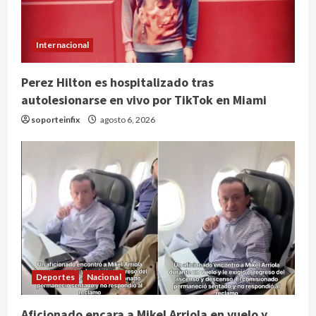
Internacional
Perez Hilton es hospitalizado tras
autolesionarse en vivo por TikTok en Miami
soporteinfix
agosto 6, 2026
Deportes
Nacional
Aficionado encara a Mikel Arriola en vuelo y