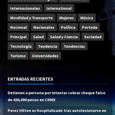
Internacionales
International
Movilidad y Transporte
Mujeres
Música
Nacional
Nacionales
Política
Portada
Principal
Salud
Salud y Ciencia
Sociedad
Tecnología
Tendencia
Tendencias
Turismo
Universidades
ENTRADAS RECIENTES
Detienen a persona por intentar cobrar cheque falso
de 420,000 pesos en CDMX
Perez Hilton es hospitalizado tras autolesionarse en