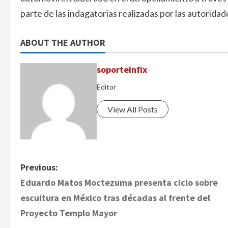
parte de las indagatorias realizadas por las autoridad
ABOUT THE AUTHOR
soporteinfix
Editor
View All Posts
P
Previous:
Eduardo Matos Moctezuma presenta ciclo sobre
o
escultura en México tras décadas al frente del
s
Proyecto Templo Mayor