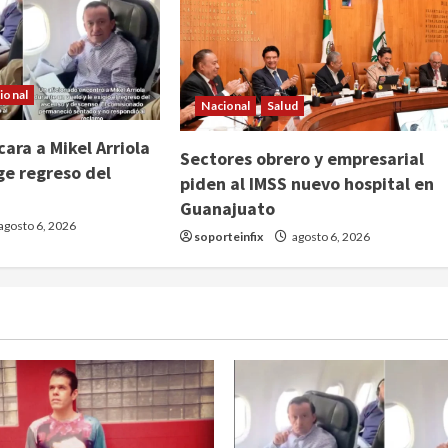
ional
Nacional
Salud
ara a Mikel Arriola
Sectores obrero y empresarial
ge regreso del
piden al IMSS nuevo hospital en
Guanajuato
agosto 6, 2026
soporteinfix
agosto 6, 2026