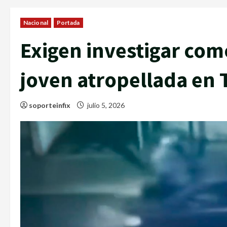
Nacional
Portada
Exigen investigar com
joven atropellada en
soporteinfix
julio 5, 2026