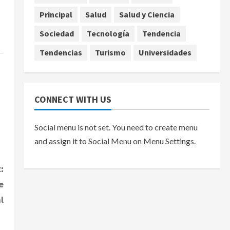
Principal
Salud
Salud y Ciencia
Sociedad
Tecnología
Tendencia
Tendencias
Turismo
Universidades
CONNECT WITH US
Social menu is not set. You need to create menu
and assign it to Social Menu on Menu Settings.
:
e
l