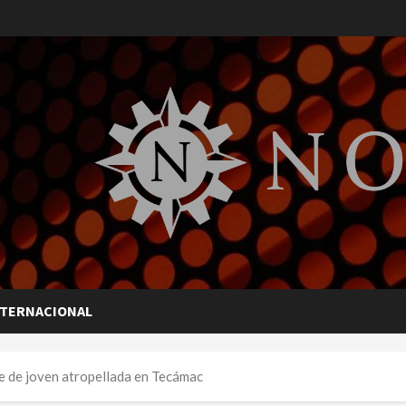
NTERNACIONAL
e de joven atropellada en Tecámac