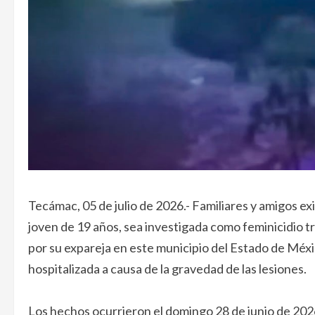
Tecámac, 05 de julio de 2026.- Familiares y amigos e
joven de 19 años, sea investigada como feminicidio 
por su expareja en este municipio del Estado de Méxi
hospitalizada a causa de la gravedad de las lesiones.
Los hechos ocurrieron el domingo 28 de junio de 2026