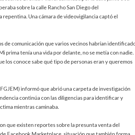
eraba sobre la calle Rancho San Diego del
 repentina. Una cámara de videovigilancia captó el
os de comunicación que varios vecinos habrían identificad
Mi prima tenía una vida por delante, no se metía con nadie.
ue los conoce sabe qué tipo de personas eran y queremos
o (FGJEM) informó que abrió una carpeta de investigación
encia continúa con las diligencias para identificar y
víctima mientras caminaba.
on que existen reportes sobre la presunta venta del
s de Facebook Marketplace, situación que también forma