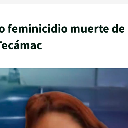
o feminicidio muerte de
 Tecámac