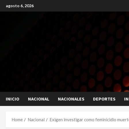
Skip
agosto 6, 2026
to
content
INICIO
NACIONAL
NACIONALES
DEPORTES
I
Home
Nacional
Exigen investigar como feminicidio muert