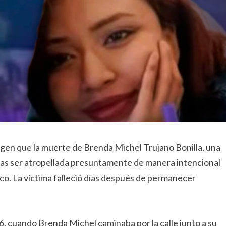
xigen que la muerte de Brenda Michel Trujano Bonilla, una
tras ser atropellada presuntamente de manera intencional
co. La víctima falleció días después de permanecer
, cuando Brenda Michel caminaba por la calle junto a su