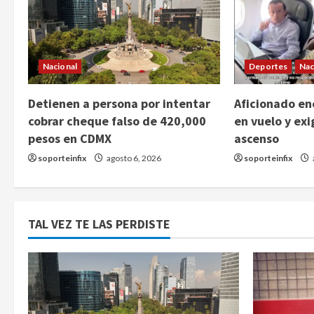
Nacional
Deportes
Nac
Detienen a persona por intentar
Aficionado enc
cobrar cheque falso de 420,000
en vuelo y exi
pesos en CDMX
ascenso
soporteinfix
agosto 6, 2026
soporteinfix
TAL VEZ TE LAS PERDISTE