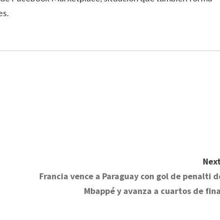
es.
Next
Francia vence a Paraguay con gol de penalti d
Mbappé y avanza a cuartos de fina