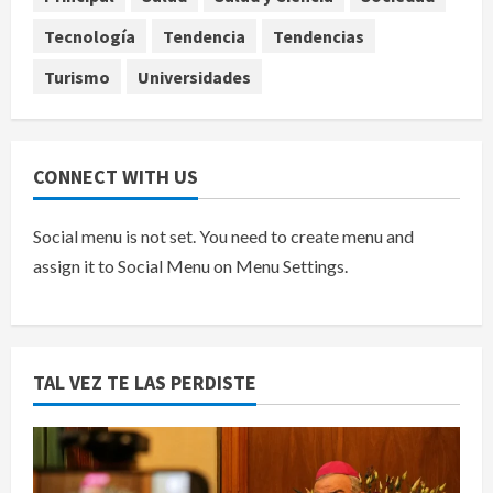
Canadá
5
Tecnología
Tendencia
Tendencias
agosto 7, 2026
Turismo
Universidades
CONNECT WITH US
Social menu is not set. You need to create menu and
assign it to Social Menu on Menu Settings.
TAL VEZ TE LAS PERDISTE