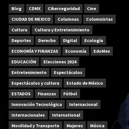
Blog
CDMX
Ciberseguridad
Cine
CIUDAD DE MEXICO
Columnas
Columnistas
Cultura
Cultura y Entretenimiento
Deportes
Derecho
Digital
Ecología
ECONOMÍA Y FINANZAS
Economía
EdoMex
EDUCACIÓN
Elecciones 2024
Entretenimiento
Espectáculos
Espectáculos y cultura
Estado de México
ESTADOS
Finanzas
Fútbol
Innovación Tecnológica
Internacional
Internacionales
International
Movilidad y Transporte
Mujeres
Música