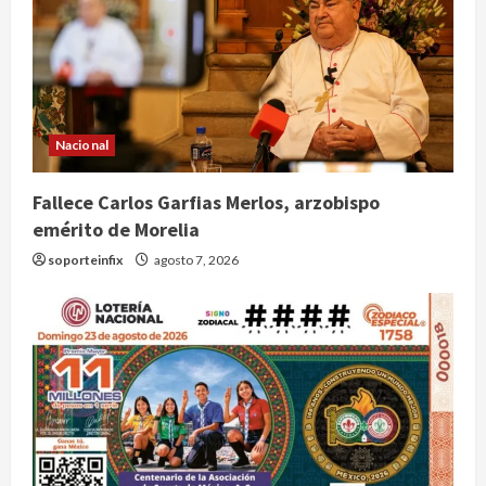
Nacional
Fallece Carlos Garfias Merlos, arzobispo
emérito de Morelia
soporteinfix
agosto 7, 2026