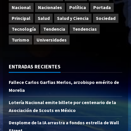
Nacional
Nacionales
Política
Portada
Principal
Salud
Salud y Ciencia
Sociedad
Tecnología
Tendencia
Tendencias
Turismo
Universidades
ENTRADAS RECIENTES
Fallece Carlos Garfias Merlos, arzobispo emérito de
Morelia
Lotería Nacional emite billete por centenario de la
Asociación de Scouts en México
Desplome de la IA arrastra a fondos estrella de Wall
Street