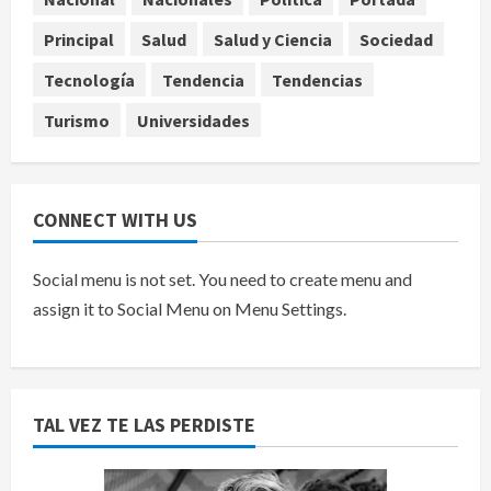
Marruecos sobre el Sáhara y busca
Principal
Salud
Salud y Ciencia
Sociedad
TLC
5
agosto 9, 2026
Tecnología
Tendencia
Tendencias
Turismo
Universidades
CONNECT WITH US
Social menu is not set. You need to create menu and
assign it to Social Menu on Menu Settings.
TAL VEZ TE LAS PERDISTE