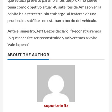
que estaba previsto para no antes del próximo jueves,
tenía como objetivo situar 48 satélites de Amazon en la
órbita baja terrestre; sin embargo, al tratarse de una
prueba, los satélites no estaban a bordo del vehículo.
Ante el siniestro, Jeff Bezos declaró: “Reconstruiremos
lo que necesite ser reconstruido y volveremos a volar.
Vale la pena”.
ABOUT THE AUTHOR
soporteinfix