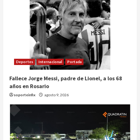
Deportes
Internacional
Portada
Fallece Jorge Messi, padre de Lionel, a los 68
años en Rosario
soporteinfix
agosto 9, 2026