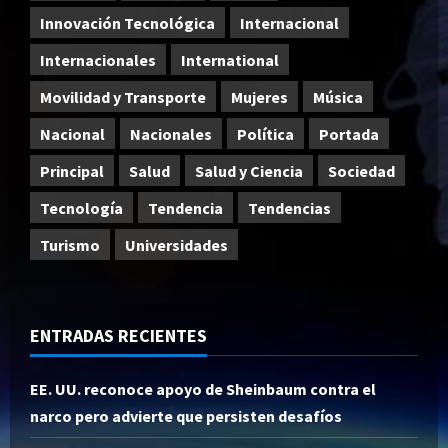
Innovación Tecnológica
Internacional
Internacionales
International
Movilidad y Transporte
Mujeres
Música
Nacional
Nacionales
Política
Portada
Principal
Salud
Salud y Ciencia
Sociedad
Tecnología
Tendencia
Tendencias
Turismo
Universidades
ENTRADAS RECIENTES
EE. UU. reconoce apoyo de Sheinbaum contra el
narco pero advierte que persisten desafíos