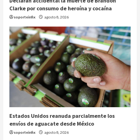
Declaran accidental la muerte de Brandon
Clarke por consumo de heroína y cocaína
soporteinfix
agosto 8, 2026
Estados Unidos reanuda parcialmente los
envíos de aguacate desde México
soporteinfix
agosto 8, 2026