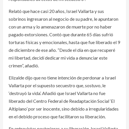
Relató que hace casi 20 años, Israel Vallarta y sus
sobrinos ingresaron al negocio de su padre, le apuntaron
con un arma y lo amenazaron de muerte por no haber
pagado extorsiones. Contó que durante 65 días sufrió
torturas físicas y emocionales, hasta que fue liberado el 9
de diciembre de ese año. “Desde el día en que recuperé
mi libertad, decidí dedicar mi vida a denunciar este
crimen”, añadió.
Elizalde dijo que no tiene intención de perdonar a Israel
Vallarta por el supuesto secuestro que, sostuvo, le
‘destruyó la vida’. Añadió que Israel Vallarta no fue
liberado del Centro Federal de Readaptación Social ‘El
Altiplano’ por ser inocente, sino debido a irregularidades
en el debido proceso que facilitaron su liberación.
En entrevistas posteriores a su liberación, Israel Vallarta