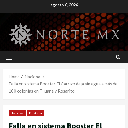
Skip
agosto 6, 2026
to
content
Primary
Menu
Home
Nacional
Falla en sistema Booster El Carrizo deja sin agua a más de
100 colonias en Tijuana y Rosarito
Nacional
Portada
Falla en sistema Booster El