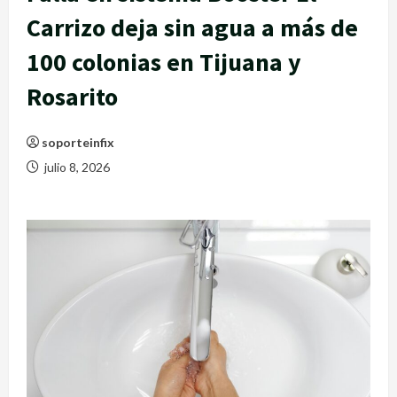
Carrizo deja sin agua a más de
100 colonias en Tijuana y
Rosarito
soporteinfix
julio 8, 2026