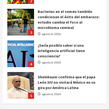
2
Bacterias en el semen también
condicionan el éxito del embarazo:
estudio cambia el foco al
microbioma seminal
3
agosto 6, 2026
¿Sería posible saber si una
inteligencia artificial tiene
consciencia?
agosto 6, 2026
4
Sheinbaum confirma que el papa
León XIV no visitará México en su
gira por América Latina
agosto 6, 2026
5
Bad Bunny enfrenta dos demandas