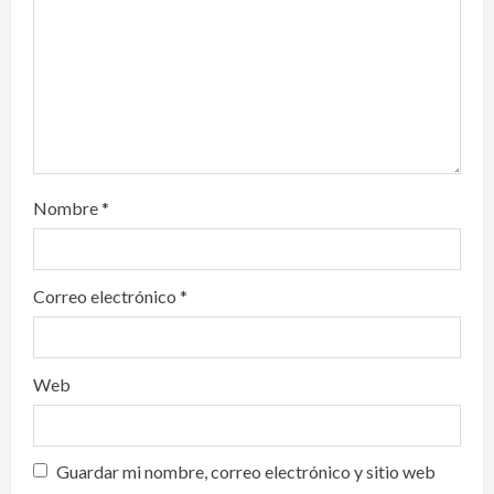
o
n
Nombre
*
Correo electrónico
*
Web
Guardar mi nombre, correo electrónico y sitio web