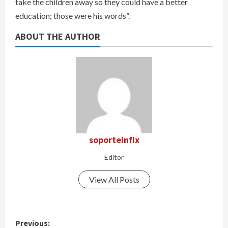
take the children away so they could have a better
education; those were his words”.
ABOUT THE AUTHOR
soporteinfix
Editor
View All Posts
P
Previous: