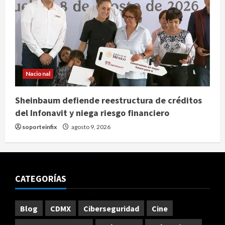
Nacional
Sheinbaum defiende reestructura de créditos
del Infonavit y niega riesgo financiero
soporteinfix
agosto 9, 2026
CATEGORÍAS
Blog
CDMX
Ciberseguridad
Cine