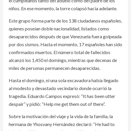
el cumpleaños tanto del abuelo como del padre de los
niños. En ese momento, la torre colapsó hacia adelante.
Este grupo forma parte de los 138 ciudadanos españoles,
quienes poseían doble nacionalidad, listados como
desaparecidos después de que Venezuela fuera golpeada
por dos sismos. Hasta el momento, 17 españoles han sido
confirmados muertos. El número total de fallecidos
alcanzó los 1,450 el domingo, mientras que decenas de
miles de personas permanecen desaparecidas.
Hasta el domingo, ni una sola excavadora había llegado
al modesto y devastado vecindario donde ocurrió la
tragedia. Eduardo Campos expresó: “It has been utter
despair” y pidió: “Help me get them out of there”.
Sobre la motivación del viaje y la vida de la familia, la
hermana de Yhosvany Hernández declaró: “He had to