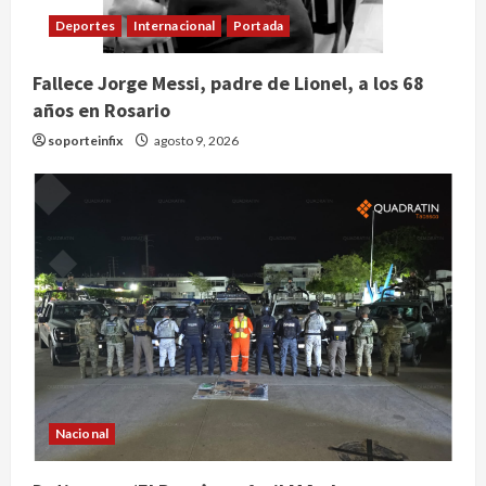
Deportes
Internacional
Portada
Fallece Jorge Messi, padre de Lionel, a los 68
años en Rosario
soporteinfix
agosto 9, 2026
Nacional