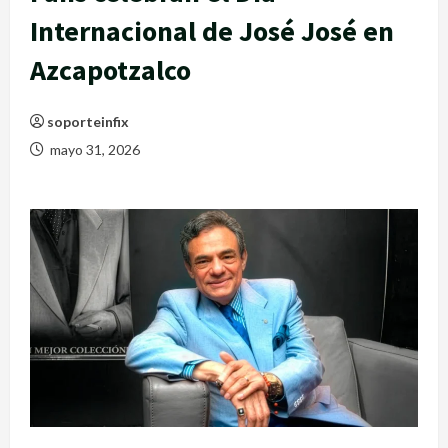
Internacional de José José en
Azcapotzalco
soporteinfix
mayo 31, 2026