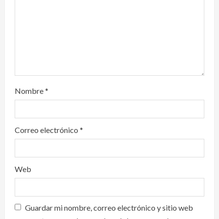
o
n
Nombre
*
Correo electrónico
*
Web
Guardar mi nombre, correo electrónico y sitio web