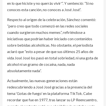
en lo que hiciste y no querrás vivir'”. Y sentenció: “Si no
conoces esta canción, no conoces a José José”.
Respecto al origen de la celebración, Sánchez comentó:
“pero creo que todo comenzó en las redes sociales
cuando surgieron muchos memes”, refiriéndose a
iniciativas que podrían haber iniciado con contenidos
sobre bebidas alcohólicas. No obstante, el periodista
aclaró que “esto a pesar de que sus últimos 25 años de
vida José José los pasó en total sobriedad, ni una gota de
alcohol ni un gramo de cocaína, nada, nada
absolutamente nada”.
Actualmente, las nuevas generaciones están
redescubriendo a José José gracias a la presencia del
tema ‘Gotas de fuego’ en la plataforma TikTok. Cabe
recordar que fue en 1977, tras lanzar su LP Reencuentro,