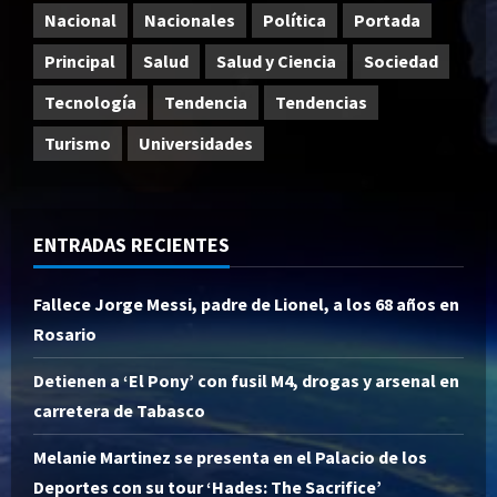
Nacional
Nacionales
Política
Portada
Principal
Salud
Salud y Ciencia
Sociedad
Tecnología
Tendencia
Tendencias
Turismo
Universidades
ENTRADAS RECIENTES
Fallece Jorge Messi, padre de Lionel, a los 68 años en
Rosario
Detienen a ‘El Pony’ con fusil M4, drogas y arsenal en
carretera de Tabasco
Melanie Martinez se presenta en el Palacio de los
Deportes con su tour ‘Hades: The Sacrifice’