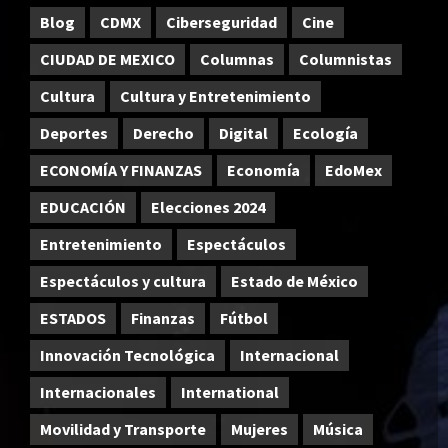
Blog
CDMX
Ciberseguridad
Cine
CIUDAD DE MEXICO
Columnas
Columnistas
Cultura
Cultura y Entretenimiento
Deportes
Derecho
Digital
Ecología
ECONOMÍA Y FINANZAS
Economía
EdoMex
EDUCACIÓN
Elecciones 2024
Entretenimiento
Espectáculos
Espectáculos y cultura
Estado de México
ESTADOS
Finanzas
Fútbol
Innovación Tecnológica
Internacional
Internacionales
International
Movilidad y Transporte
Mujeres
Música