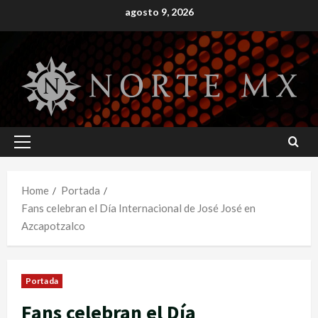
Skip
agosto 9, 2026
to
content
Primary
Menu
Home
Portada
Fans celebran el Día Internacional de José José en
Azcapotzalco
Portada
Fans celebran el Día