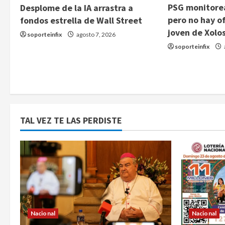
PSG monitorea
Desplome de la IA arrastra a
pero no hay of
fondos estrella de Wall Street
joven de Xolo
soporteinfix
agosto 7, 2026
soporteinfix
TAL VEZ TE LAS PERDISTE
Nacional
Nacional