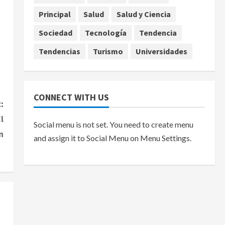
Principal
Salud
Salud y Ciencia
agosto 7, 2026
Sociedad
Tecnología
Tendencia
Tendencias
Turismo
Universidades
CONNECT WITH US
:
l
Social menu is not set. You need to create menu
n
and assign it to Social Menu on Menu Settings.