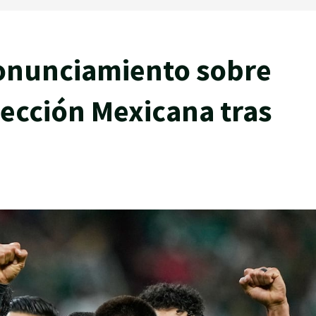
ronunciamiento sobre
lección Mexicana tras