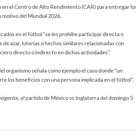
co en el Centro de Alto Rendimiento (CAR) para entregar lo
n motivo del Mundial 2026.
cados en el fútbol “se les prohíbe participar directa o
de azar, loterías o hechos similares relacionadas con
iero directo o indirecto en dichas actividades”.
 del organismo señala como ejemplo el caso donde “un
e los beneficios con una persona implicada en el fútbol”.
 vigente, el partido de México vs Inglaterra del domingo 5