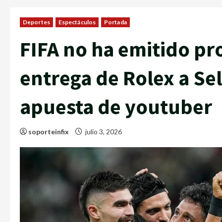
Deportes
Espectáculos
Portada
FIFA no ha emitido p
entrega de Rolex a Se
apuesta de youtuber
soporteinfix
julio 3, 2026