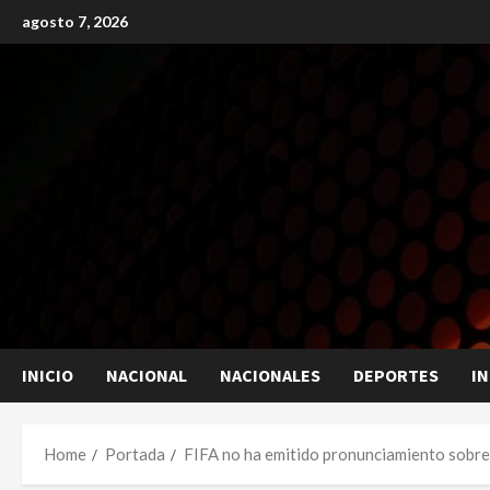
Skip
agosto 7, 2026
to
content
INICIO
NACIONAL
NACIONALES
DEPORTES
I
Home
Portada
FIFA no ha emitido pronunciamiento sobre