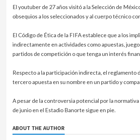
El youtuber de 27 años visitó a la Selección de Méxi
obsequios a los seleccionados y al cuerpo técnico co
El Código de Ética de la FIFA establece que a los impli
indirectamente en actividades como apuestas, juegos 
partidos de competición o que tenga un interés financ
Respecto a la participación indirecta, el reglamento
tercero apuesta en su nombre en un partido y compart
A pesar de la controversia potencial por la normativa
de junio en el Estadio Banorte sigue en pie.
ABOUT THE AUTHOR