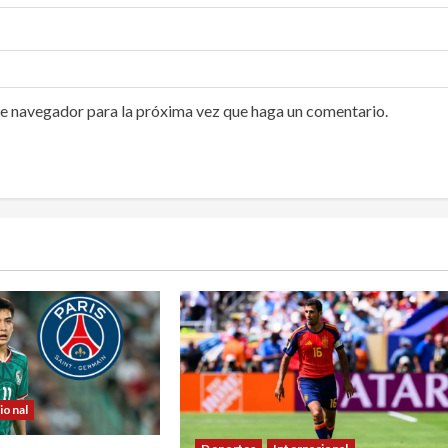
te navegador para la próxima vez que haga un comentario.
ional