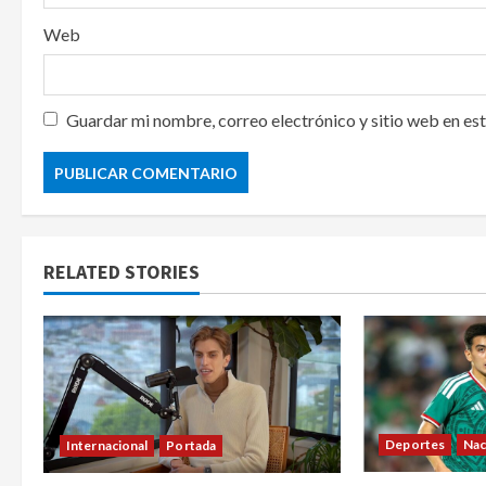
Web
Guardar mi nombre, correo electrónico y sitio web en es
RELATED STORIES
Deportes
Nac
Internacional
Portada