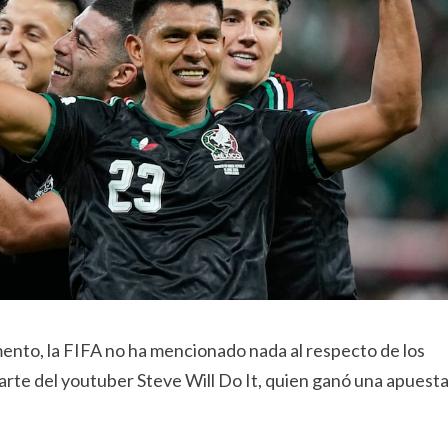
mento, la FIFA no ha mencionado nada al respecto de los
parte del youtuber Steve Will Do It, quien ganó una apuest