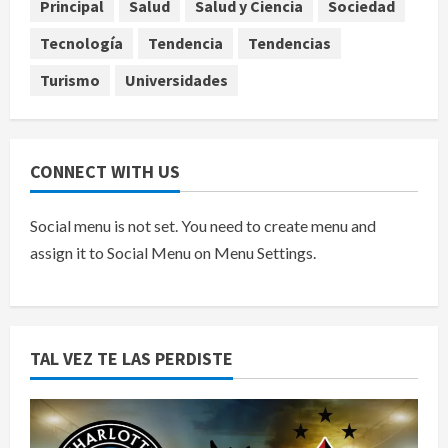
Principal
Salud
Salud y Ciencia
Sociedad
agosto 7, 2026
5
Tecnología
Tendencia
Tendencias
Turismo
Universidades
CONNECT WITH US
Social menu is not set. You need to create menu and
assign it to Social Menu on Menu Settings.
TAL VEZ TE LAS PERDISTE