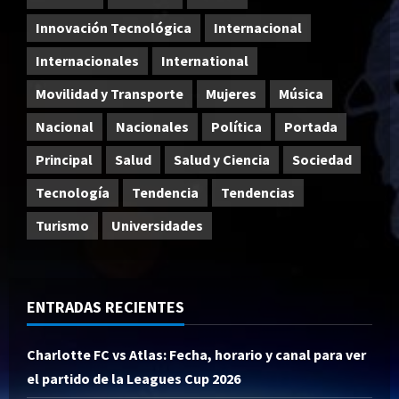
Innovación Tecnológica
Internacional
Internacionales
International
Movilidad y Transporte
Mujeres
Música
Nacional
Nacionales
Política
Portada
Principal
Salud
Salud y Ciencia
Sociedad
Tecnología
Tendencia
Tendencias
Turismo
Universidades
ENTRADAS RECIENTES
Charlotte FC vs Atlas: Fecha, horario y canal para ver
el partido de la Leagues Cup 2026