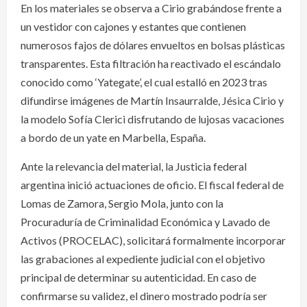
En los materiales se observa a Cirio grabándose frente a
un vestidor con cajones y estantes que contienen
numerosos fajos de dólares envueltos en bolsas plásticas
transparentes. Esta filtración ha reactivado el escándalo
conocido como ‘Yategate’, el cual estalló en 2023 tras
difundirse imágenes de Martín Insaurralde, Jésica Cirio y
la modelo Sofía Clerici disfrutando de lujosas vacaciones
a bordo de un yate en Marbella, España.
Ante la relevancia del material, la Justicia federal
argentina inició actuaciones de oficio. El fiscal federal de
Lomas de Zamora, Sergio Mola, junto con la
Procuraduría de Criminalidad Económica y Lavado de
Activos (PROCELAC), solicitará formalmente incorporar
las grabaciones al expediente judicial con el objetivo
principal de determinar su autenticidad. En caso de
confirmarse su validez, el dinero mostrado podría ser