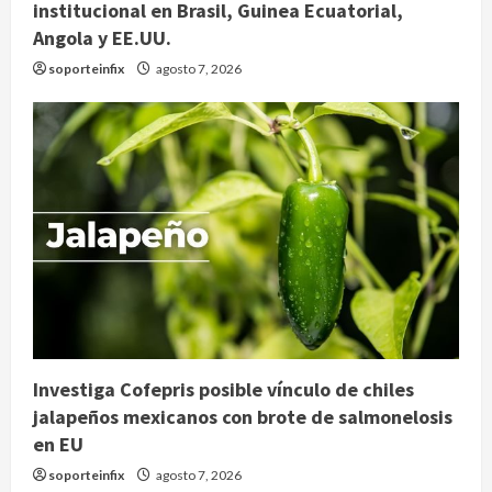
institucional en Brasil, Guinea Ecuatorial,
Angola y EE.UU.
soporteinfix
agosto 7, 2026
Investiga Cofepris posible vínculo de chiles
jalapeños mexicanos con brote de salmonelosis
en EU
soporteinfix
agosto 7, 2026