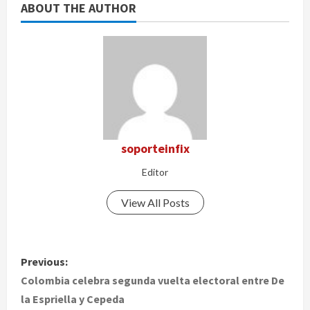
ABOUT THE AUTHOR
soporteinfix
Editor
View All Posts
P
Previous:
o
Colombia celebra segunda vuelta electoral entre De
la Espriella y Cepeda