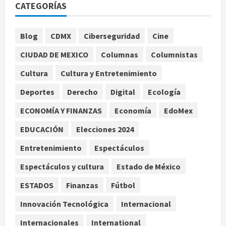
agosto 7, 2026
1
CATEGORÍAS
Colombia despide al gobierno de
Blog
CDMX
Ciberseguridad
Cine
Gustavo Petro tras cuatro años de
promesas de cambio
CIUDAD DE MEXICO
Columnas
Columnistas
agosto 7, 2026
2
Cultura
Cultura y Entretenimiento
Deportes
Derecho
Digital
Ecología
Hijos de presidentes bajo escrutinio
institucional en Brasil, Guinea
ECONOMÍA Y FINANZAS
Economía
EdoMex
Ecuatorial, Angola y EE.UU.
EDUCACIÓN
Elecciones 2024
agosto 7, 2026
3
Entretenimiento
Espectáculos
Investiga Cofepris posible vínculo
Espectáculos y cultura
Estado de México
de chiles jalapeños mexicanos con
brote de salmonelosis en EU
ESTADOS
Finanzas
Fútbol
agosto 7, 2026
4
Innovación Tecnológica
Internacional
Internacionales
International