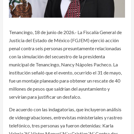
Tenancingo, 18 de junio de 2026.- La Fiscalía General de
Justicia del Estado de México (FGJEM) ejerció acción
penal contra seis personas presuntamente relacionadas
con la simulación del secuestro de la presidenta
municipal de Tenancingo, Nancy Nápoles Pacheco. La
institución señaló que el evento, ocurrido el 31 de mayo,
fue un montaje planeado para obtener un rescate de 40
millones de pesos que saldrían del ayuntamiento y
servirían para justificar un desfalco.
De acuerdo con las indagatorias, que incluyeron análisis
de videograbaciones, entrevistas ministeriales y rastreo
telefónico, tres personas ya fueron detenidas: Karla
Valeria ‘N’, Víctor Manuel ‘N’ y Cristian ‘N’. Contra dos