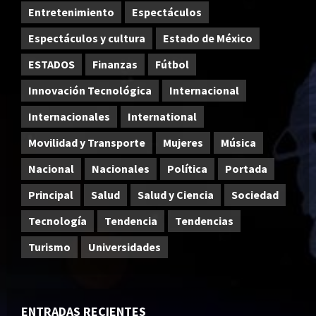
Entretenimiento
Espectáculos
Espectáculos y cultura
Estado de México
ESTADOS
Finanzas
Fútbol
Innovación Tecnológica
Internacional
Internacionales
International
Movilidad y Transporte
Mujeres
Música
Nacional
Nacionales
Política
Portada
Principal
Salud
Salud y Ciencia
Sociedad
Tecnología
Tendencia
Tendencias
Turismo
Universidades
ENTRADAS RECIENTES