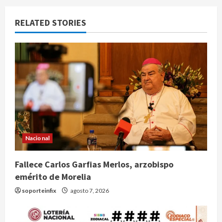
RELATED STORIES
Nacional
Fallece Carlos Garfias Merlos, arzobispo
emérito de Morelia
soporteinfix
agosto 7, 2026