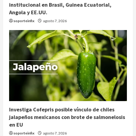
institucional en Brasil, Guinea Ecuatorial,
Angola y EE.UU.
soporteinfix
agosto 7, 2026
Investiga Cofepris posible vínculo de chiles
jalapeños mexicanos con brote de salmonelosis
en EU
soporteinfix
agosto 7, 2026