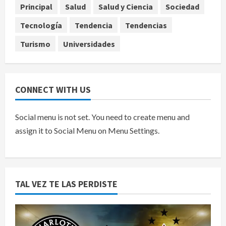
Principal
Salud
Salud y Ciencia
Sociedad
agosto 7, 2026
5
Tecnología
Tendencia
Tendencias
Turismo
Universidades
CONNECT WITH US
Social menu is not set. You need to create menu and
assign it to Social Menu on Menu Settings.
TAL VEZ TE LAS PERDISTE