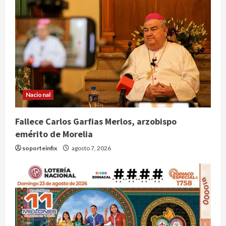
Nacional
Fallece Carlos Garfias Merlos, arzobispo
emérito de Morelia
soporteinfix
agosto 7, 2026