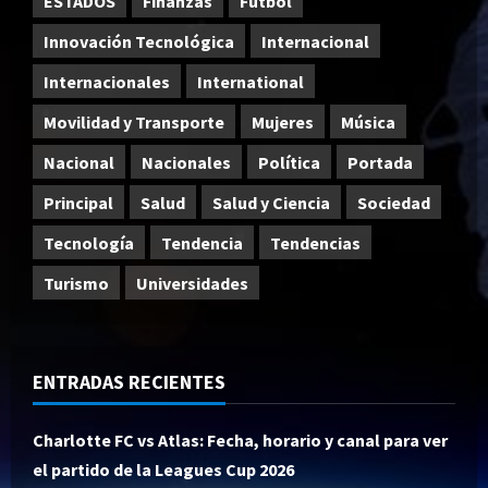
ESTADOS
Finanzas
Fútbol
Innovación Tecnológica
Internacional
Internacionales
International
Movilidad y Transporte
Mujeres
Música
Nacional
Nacionales
Política
Portada
Principal
Salud
Salud y Ciencia
Sociedad
Tecnología
Tendencia
Tendencias
Turismo
Universidades
ENTRADAS RECIENTES
Charlotte FC vs Atlas: Fecha, horario y canal para ver
el partido de la Leagues Cup 2026