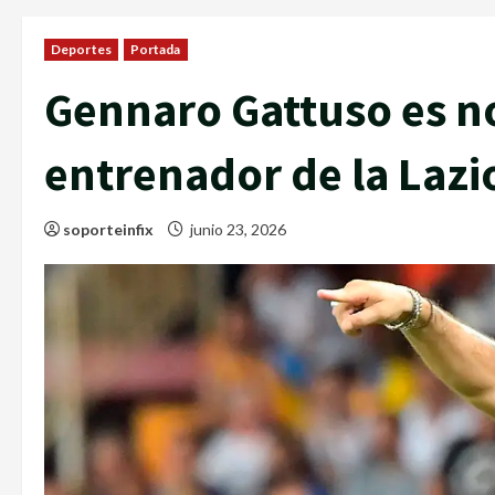
Deportes
Portada
Gennaro Gattuso es 
entrenador de la Lazi
soporteinfix
junio 23, 2026