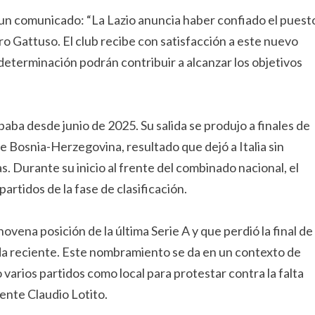
 un comunicado: “La Lazio anuncia haber confiado el puest
o Gattuso. El club recibe con satisfacción a este nuevo
eterminación podrán contribuir a alcanzar los objetivos
paba desde junio de 2025. Su salida se produjo a finales de
te Bosnia-Herzegovina, resultado que dejó a Italia sin
s. Durante su inicio al frente del combinado nacional, el
artidos de la fase de clasificación.
novena posición de la última Serie A y que perdió la final de
rada reciente. Este nombramiento se da en un contexto de
 varios partidos como local para protestar contra la falta
dente Claudio Lotito.