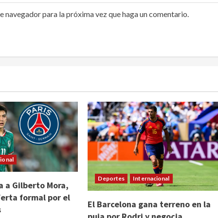
te navegador para la próxima vez que haga un comentario.
ional
Deportes
Internacional
 a Gilberto Mora,
erta formal por el
El Barcelona gana terreno en la
s
puja por Rodri y negocia