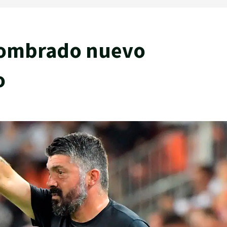
nombrado nuevo
o