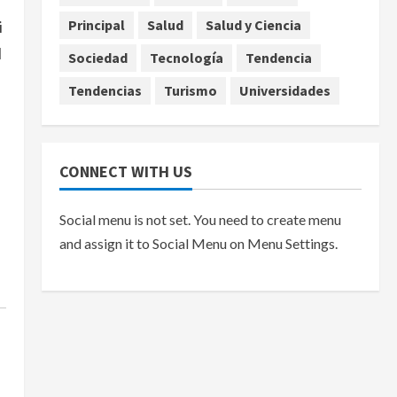
Principal
Salud
Salud y Ciencia
agosto 7, 2026
i
l
Sociedad
Tecnología
Tendencia
Tendencias
Turismo
Universidades
CONNECT WITH US
Social menu is not set. You need to create menu
and assign it to Social Menu on Menu Settings.