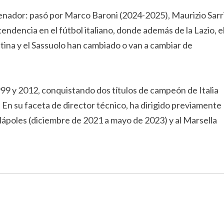
enador: pasó por Marco Baroni (2024-2025), Maurizio Sarr
endencia en el fútbol italiano, donde además de la Lazio, e
entina y el Sassuolo han cambiado o van a cambiar de
99 y 2012, conquistando dos títulos de campeón de Italia
En su faceta de director técnico, ha dirigido previamente
Nápoles (diciembre de 2021 a mayo de 2023) y al Marsella