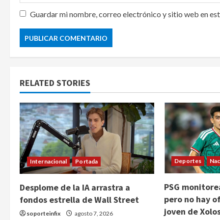
Guardar mi nombre, correo electrónico y sitio web en es
RELATED STORIES
Deportes
Nac
Internacional
Portada
PSG monitorea
Desplome de la IA arrastra a
pero no hay of
fondos estrella de Wall Street
joven de Xolo
soporteinfix
agosto 7, 2026