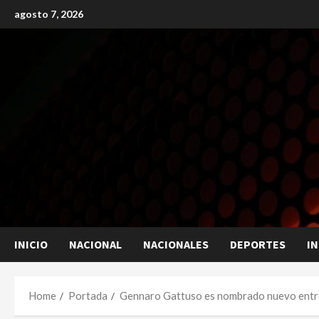
Skip
agosto 7, 2026
to
content
INICIO
NACIONAL
NACIONALES
DEPORTES
I
Home
Portada
Gennaro Gattuso es nombrado nuevo entre