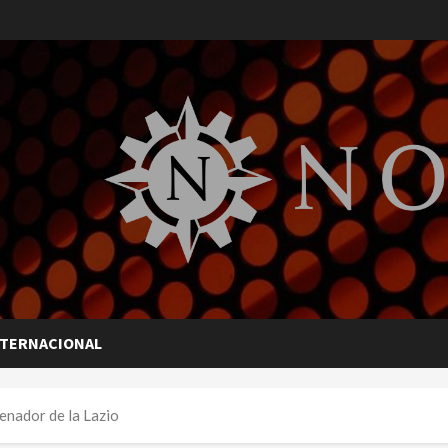
NTERNACIONAL
nador de la Lazio