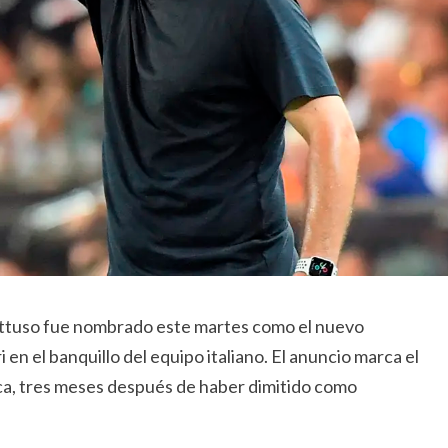
attuso fue nombrado este martes como el nuevo
en el banquillo del equipo italiano. El anuncio marca el
ica, tres meses después de haber dimitido como