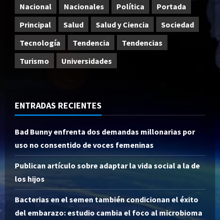
Nacional
Nacionales
Política
Portada
Principal
Salud
Salud y Ciencia
Sociedad
Tecnología
Tendencia
Tendencias
Turismo
Universidades
ENTRADAS RECIENTES
Bad Bunny enfrenta dos demandas millonarias por
uso no consentido de voces femeninas
Publican artículo sobre adaptar la vida social a la de
los hijos
Bacterias en el semen también condicionan el éxito
del embarazo: estudio cambia el foco al microbioma