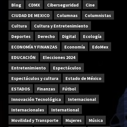
Blog
CDMX
Ciberseguridad
Cine
CIUDAD DE MEXICO
Columnas
Columnistas
Cultura
Cultura y Entretenimiento
Deportes
Derecho
Digital
Ecología
ECONOMÍA Y FINANZAS
Economía
EdoMex
EDUCACIÓN
Elecciones 2024
Entretenimiento
Espectáculos
Espectáculos y cultura
Estado de México
ESTADOS
Finanzas
Fútbol
Innovación Tecnológica
Internacional
Internacionales
International
Movilidad y Transporte
Mujeres
Música