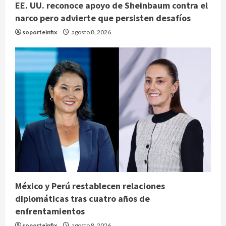
EE. UU. reconoce apoyo de Sheinbaum contra el
narco pero advierte que persisten desafíos
soporteinfix
agosto 8, 2026
México y Perú restablecen relaciones
diplomáticas tras cuatro años de
enfrentamientos
soporteinfix
agosto 8, 2026