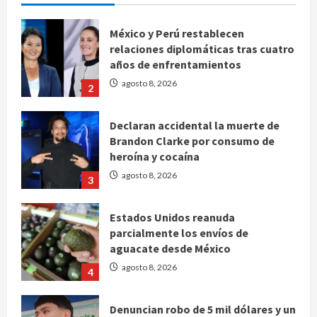
México y Perú restablecen
relaciones diplomáticas tras cuatro
años de enfrentamientos
agosto 8, 2026
2
Declaran accidental la muerte de
Brandon Clarke por consumo de
heroína y cocaína
agosto 8, 2026
3
Estados Unidos reanuda
parcialmente los envíos de
aguacate desde México
agosto 8, 2026
4
Denuncian robo de 5 mil dólares y un