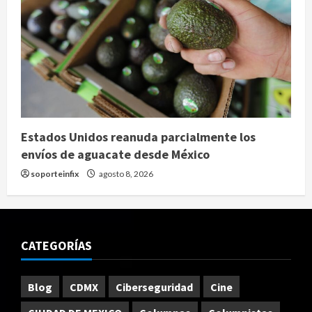
Estados Unidos reanuda parcialmente los
envíos de aguacate desde México
soporteinfix
agosto 8, 2026
CATEGORÍAS
Blog
CDMX
Ciberseguridad
Cine