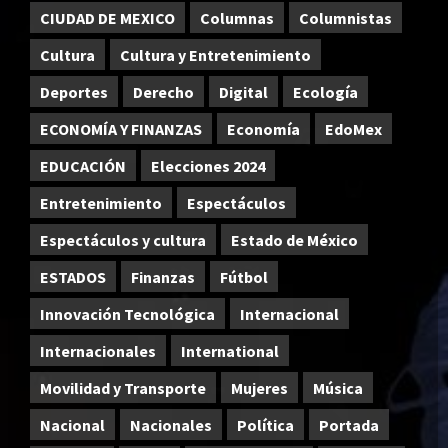
CIUDAD DE MEXICO
Columnas
Columnistas
Cultura
Cultura y Entretenimiento
Deportes
Derecho
Digital
Ecología
ECONOMÍA Y FINANZAS
Economía
EdoMex
EDUCACIÓN
Elecciones 2024
Entretenimiento
Espectáculos
Espectáculos y cultura
Estado de México
ESTADOS
Finanzas
Fútbol
Innovación Tecnológica
Internacional
Internacionales
International
Movilidad y Transporte
Mujeres
Música
Nacional
Nacionales
Política
Portada