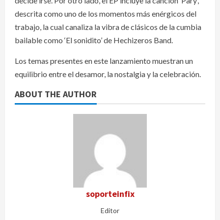
decide irse. Por otro lado, el EP incluye la canción ‘Pary’,
descrita como uno de los momentos más enérgicos del
trabajo, la cual canaliza la vibra de clásicos de la cumbia
bailable como ‘El sonidito’ de Hechizeros Band.
Los temas presentes en este lanzamiento muestran un
equilibrio entre el desamor, la nostalgia y la celebración.
ABOUT THE AUTHOR
soporteinfix
Editor