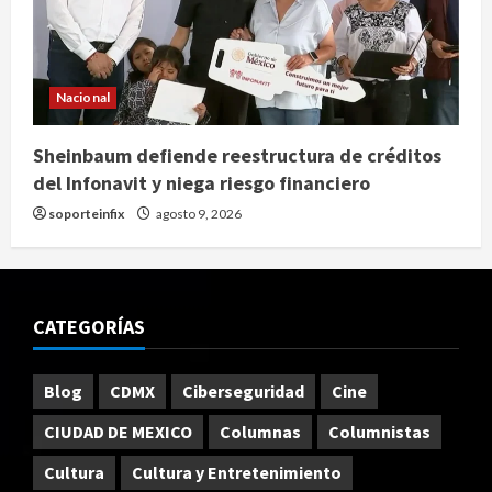
Nacional
Sheinbaum defiende reestructura de créditos
del Infonavit y niega riesgo financiero
soporteinfix
agosto 9, 2026
CATEGORÍAS
Blog
CDMX
Ciberseguridad
Cine
CIUDAD DE MEXICO
Columnas
Columnistas
Cultura
Cultura y Entretenimiento