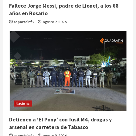
Fallece Jorge Messi, padre de Lionel, a los 68
años en Rosario
soporteinfix
agosto 9, 2026
Nacional
Detienen a ‘El Pony’ con fusil M4, drogas y
arsenal en carretera de Tabasco
soporteinfix
agosto 9, 2026