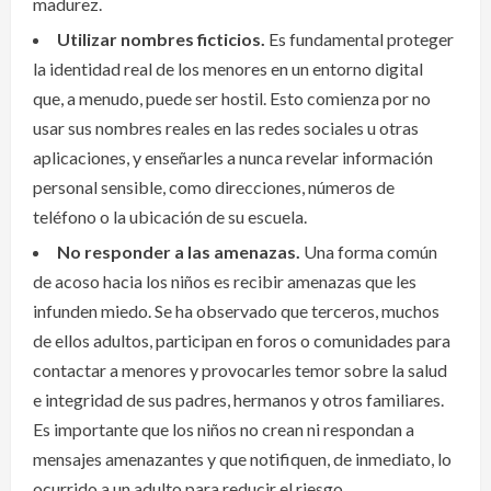
madurez.
Utilizar nombres ficticios.
Es fundamental proteger
la identidad real de los menores en un entorno digital
que, a menudo, puede ser hostil. Esto comienza por no
usar sus nombres reales en las redes sociales u otras
aplicaciones, y enseñarles a nunca revelar información
personal sensible, como direcciones, números de
teléfono o la ubicación de su escuela.
No responder a las amenazas.
Una forma común
de acoso hacia los niños es recibir amenazas que les
infunden miedo. Se ha observado que terceros, muchos
de ellos adultos, participan en foros o comunidades para
contactar a menores y provocarles temor sobre la salud
e integridad de sus padres, hermanos y otros familiares.
Es importante que los niños no crean ni respondan a
mensajes amenazantes y que notifiquen, de inmediato, lo
ocurrido a un adulto para reducir el riesgo.