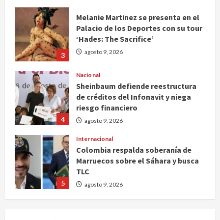
Melanie Martinez se presenta en el
Palacio de los Deportes con su tour
‘Hades: The Sacrifice’
agosto 9, 2026
3
Nacional
Sheinbaum defiende reestructura
de créditos del Infonavit y niega
riesgo financiero
4
agosto 9, 2026
Internacional
Colombia respalda soberanía de
Marruecos sobre el Sáhara y busca
TLC
5
agosto 9, 2026
Deportes
Internacional
Portada
Fallece Jorge Messi, padre de