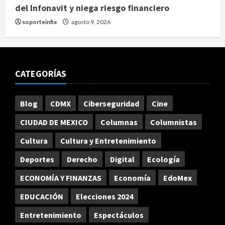
del Infonavit y niega riesgo financiero
soporteinfix
agosto 9, 2026
CATEGORÍAS
Blog
CDMX
Ciberseguridad
Cine
CIUDAD DE MEXICO
Columnas
Columnistas
Cultura
Cultura y Entretenimiento
Deportes
Derecho
Digital
Ecología
ECONOMÍA Y FINANZAS
Economía
EdoMex
EDUCACIÓN
Elecciones 2024
Entretenimiento
Espectáculos