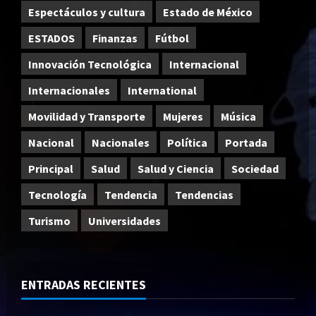
Espectáculos y cultura
Estado de México
ESTADOS
Finanzas
Fútbol
Innovación Tecnológica
Internacional
Internacionales
International
Movilidad y Transporte
Mujeres
Música
Nacional
Nacionales
Política
Portada
Principal
Salud
Salud y Ciencia
Sociedad
Tecnología
Tendencia
Tendencias
Turismo
Universidades
ENTRADAS RECIENTES