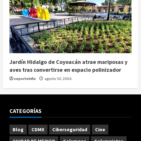
Jardín Hidalgo de Coyoacán atrae mariposas y
aves tras convertirse en espacio polinizador
soporteinfix
agosto 10, 2026
CATEGORÍAS
Blog
CDMX
Ciberseguridad
Cine