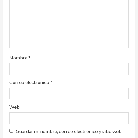
o
n
Nombre
*
Correo electrónico
*
Web
Guardar mi nombre, correo electrónico y sitio web