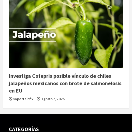
Investiga Cofepris posible vínculo de chiles
jalapeños mexicanos con brote de salmonelosis
en EU
soporteinfix
agosto 7, 2026
CATEGORÍAS