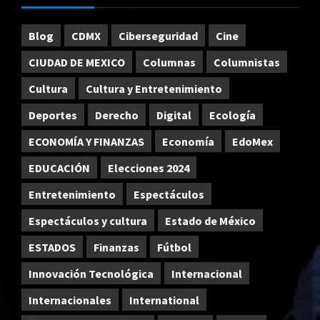
Blog
CDMX
Ciberseguridad
Cine
CIUDAD DE MEXICO
Columnas
Columnistas
Cultura
Cultura y Entretenimiento
Deportes
Derecho
Digital
Ecología
ECONOMÍA Y FINANZAS
Economía
EdoMex
EDUCACIÓN
Elecciones 2024
Entretenimiento
Espectáculos
Espectáculos y cultura
Estado de México
ESTADOS
Finanzas
Fútbol
Innovación Tecnológica
Internacional
Internacionales
International