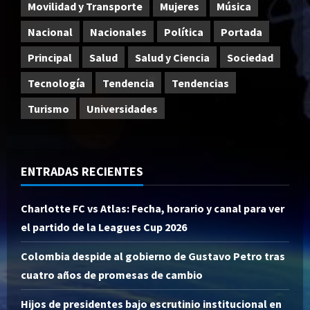
Movilidad y Transporte
Mujeres
Música
Nacional
Nacionales
Política
Portada
Principal
Salud
Salud y Ciencia
Sociedad
Tecnología
Tendencia
Tendencias
Turismo
Universidades
ENTRADAS RECIENTES
Charlotte FC vs Atlas: Fecha, horario y canal para ver
el partido de la Leagues Cup 2026
Colombia despide al gobierno de Gustavo Petro tras
cuatro años de promesas de cambio
Hijos de presidentes bajo escrutinio institucional en