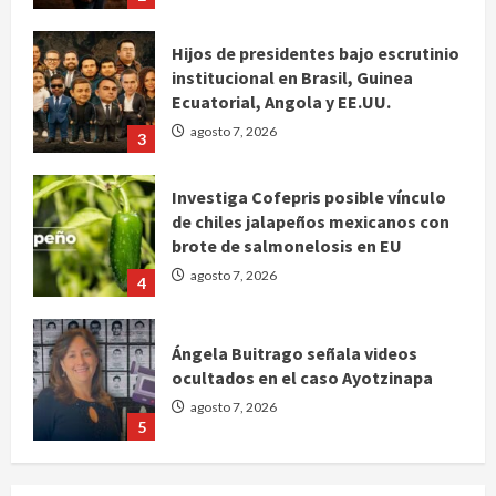
Hijos de presidentes bajo escrutinio
institucional en Brasil, Guinea
Ecuatorial, Angola y EE.UU.
agosto 7, 2026
3
Investiga Cofepris posible vínculo
de chiles jalapeños mexicanos con
brote de salmonelosis en EU
agosto 7, 2026
4
Ángela Buitrago señala videos
ocultados en el caso Ayotzinapa
agosto 7, 2026
5
Charlotte FC vs Atlas: Fecha,