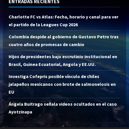
ENTRADAS RECIENTES
Charlotte FC vs Atlas: Fecha, horario y canal para ver
el partido de la Leagues Cup 2026
Colombia despide al gobierno de Gustavo Petro tras
cuatro años de promesas de cambio
Hijos de presidentes bajo escrutinio institucional en
Brasil, Guinea Ecuatorial, Angola y EE.UU.
Investiga Cofepris posible vínculo de chiles
jalapeños mexicanos con brote de salmonelosis en
EU
Ángela Buitrago señala videos ocultados en el caso
Ayotzinapa