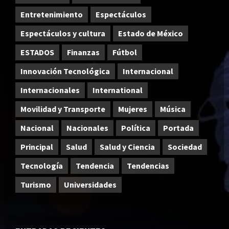
Entretenimiento
Espectáculos
Espectáculos y cultura
Estado de México
ESTADOS
Finanzas
Fútbol
Innovación Tecnológica
Internacional
Internacionales
International
Movilidad y Transporte
Mujeres
Música
Nacional
Nacionales
Política
Portada
Principal
Salud
Salud y Ciencia
Sociedad
Tecnología
Tendencia
Tendencias
Turismo
Universidades