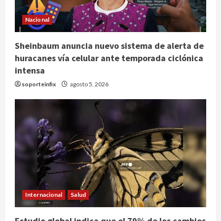
Nacional
Sheinbaum anuncia nuevo sistema de alerta de
huracanes vía celular ante temporada ciclónica
intensa
soporteinfix
agosto 5, 2026
Internacional
Salud
Estudio global indica que el 79% de los cambios