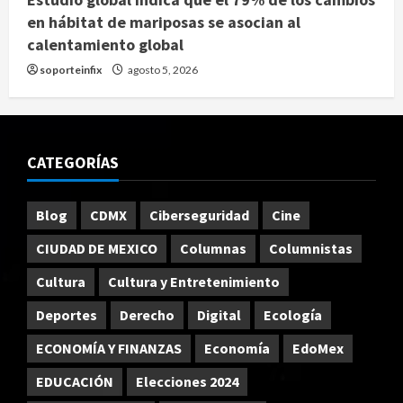
en hábitat de mariposas se asocian al
calentamiento global
soporteinfix
agosto 5, 2026
CATEGORÍAS
Blog
CDMX
Ciberseguridad
Cine
CIUDAD DE MEXICO
Columnas
Columnistas
Cultura
Cultura y Entretenimiento
Deportes
Derecho
Digital
Ecología
ECONOMÍA Y FINANZAS
Economía
EdoMex
EDUCACIÓN
Elecciones 2024