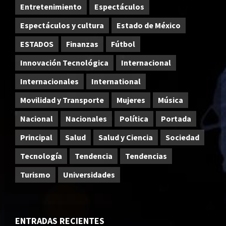
Entretenimiento
Espectáculos
Espectáculos y cultura
Estado de México
ESTADOS
Finanzas
Fútbol
Innovación Tecnológica
Internacional
Internacionales
International
Movilidad y Transporte
Mujeres
Música
Nacional
Nacionales
Política
Portada
Principal
Salud
Salud y Ciencia
Sociedad
Tecnología
Tendencia
Tendencias
Turismo
Universidades
ENTRADAS RECIENTES