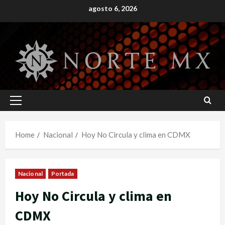
Skip
agosto 6, 2026
to
content
Primary
Menu
Home
Nacional
Hoy No Circula y clima en CDMX
Nacional
Portada
Hoy No Circula y clima en
CDMX