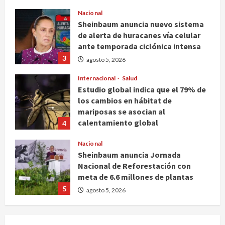
agosto 5, 2026
Nacional
Sheinbaum anuncia nuevo sistema
de alerta de huracanes vía celular
ante temporada ciclónica intensa
3
agosto 5, 2026
Internacional
Salud
Estudio global indica que el 79% de
los cambios en hábitat de
mariposas se asocian al
calentamiento global
4
agosto 5, 2026
Nacional
Sheinbaum anuncia Jornada
Nacional de Reforestación con
meta de 6.6 millones de plantas
5
agosto 5, 2026
Internacional
Rescatan en Colombia a