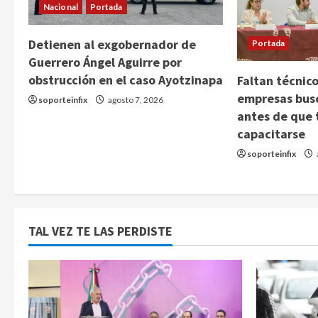
Nacional
Portada
Detienen al exgobernador de
Portada
Guerrero Ángel Aguirre por
obstrucción en el caso Ayotzinapa
Faltan técnico
empresas bus
soporteinfix
agosto 7, 2026
antes de que 
capacitarse
soporteinfix
TAL VEZ TE LAS PERDISTE