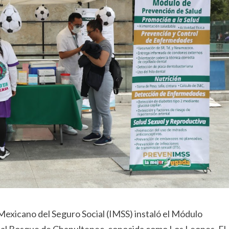
 Mexicano del Seguro Social (IMSS) instaló el Módulo
o al Bosque de Chapultepec, conocida como Los Leones. El