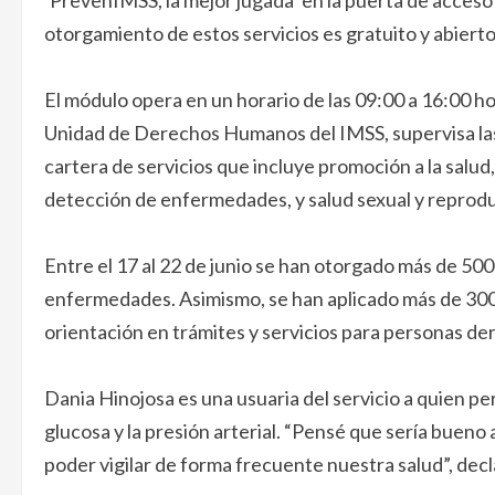
otorgamiento de estos servicios es gratuito y abierto 
El módulo opera en un horario de las 09:00 a 16:00 ho
Unidad de Derechos Humanos del IMSS, supervisa las 
cartera de servicios que incluye promoción a la salu
detección de enfermedades, y salud sexual y reprodu
Entre el 17 al 22 de junio se han otorgado más de 50
enfermedades. Asimismo, se han aplicado más de 300
orientación en trámites y servicios para personas d
Dania Hinojosa es una usuaria del servicio a quien per
glucosa y la presión arterial. “Pensé que sería buen
poder vigilar de forma frecuente nuestra salud”, decl