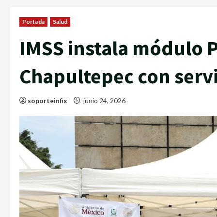
Portada
Salud
IMSS instala módulo 
Chapultepec con servi
soporteinfix
junio 24, 2026