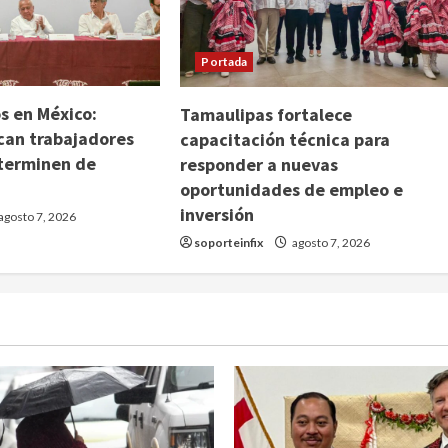
Portada
s en México:
Tamaulipas fortalece
can trabajadores
capacitación técnica para
terminen de
responder a nuevas
oportunidades de empleo e
inversión
agosto 7, 2026
soporteinfix
agosto 7, 2026