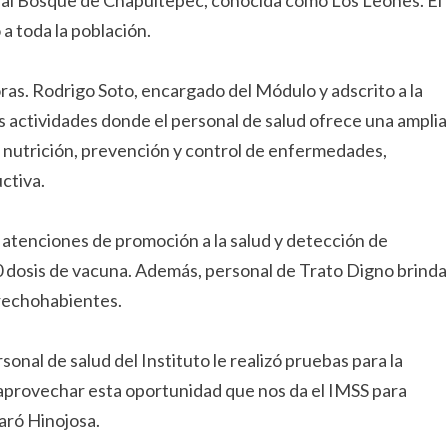
a toda la población.
ras. Rodrigo Soto, encargado del Módulo y adscrito a la
actividades donde el personal de salud ofrece una amplia
d, nutrición, prevención y control de enfermedades,
ctiva.
0 atenciones de promoción a la salud y detección de
 dosis de vacuna. Además, personal de Trato Digno brinda
erechohabientes.
sonal de salud del Instituto le realizó pruebas para la
o aprovechar esta oportunidad que nos da el IMSS para
aró Hinojosa.