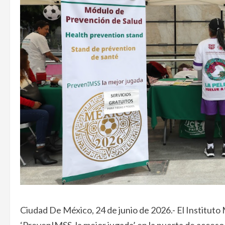
Ciudad De México, 24 de junio de 2026.- El Instituto
‘PrevenIMSS, la mejor jugada’ en la puerta de acces