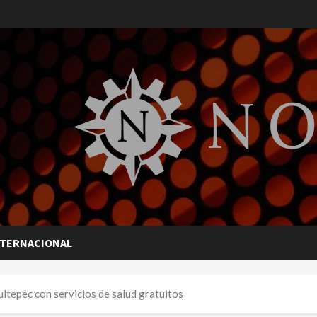
NTERNACIONAL
tepec con servicios de salud gratuitos