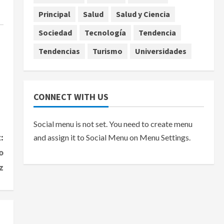
agosto 7, 2026
Principal
Salud
Salud y Ciencia
Sociedad
Tecnología
Tendencia
Tendencias
Turismo
Universidades
CONNECT WITH US
Social menu is not set. You need to create menu
:
and assign it to Social Menu on Menu Settings.
o
z