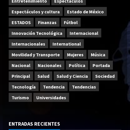
Entretenimiento
Espectáculos
Espectáculos y cultura
Estado de México
ESTADOS
Finanzas
Fútbol
Innovación Tecnológica
Internacional
Internacionales
International
Movilidad y Transporte
Mujeres
Música
Nacional
Nacionales
Política
Portada
Principal
Salud
Salud y Ciencia
Sociedad
Tecnología
Tendencia
Tendencias
Turismo
Universidades
ENTRADAS RECIENTES