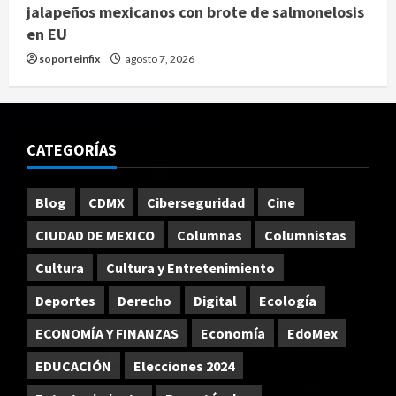
jalapeños mexicanos con brote de salmonelosis
en EU
soporteinfix
agosto 7, 2026
CATEGORÍAS
Blog
CDMX
Ciberseguridad
Cine
CIUDAD DE MEXICO
Columnas
Columnistas
Cultura
Cultura y Entretenimiento
Deportes
Derecho
Digital
Ecología
ECONOMÍA Y FINANZAS
Economía
EdoMex
EDUCACIÓN
Elecciones 2024