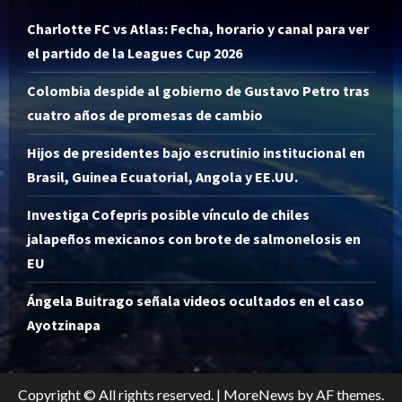
Charlotte FC vs Atlas: Fecha, horario y canal para ver
el partido de la Leagues Cup 2026
Colombia despide al gobierno de Gustavo Petro tras
cuatro años de promesas de cambio
Hijos de presidentes bajo escrutinio institucional en
Brasil, Guinea Ecuatorial, Angola y EE.UU.
Investiga Cofepris posible vínculo de chiles
jalapeños mexicanos con brote de salmonelosis en
EU
Ángela Buitrago señala videos ocultados en el caso
Ayotzinapa
Copyright © All rights reserved.
|
MoreNews
by AF themes.