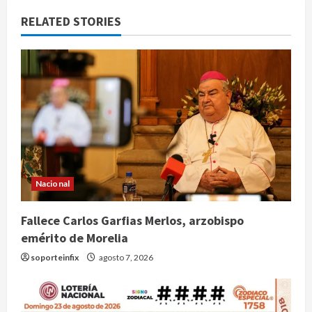
RELATED STORIES
Nacional
Fallece Carlos Garfias Merlos, arzobispo
emérito de Morelia
soporteinfix
agosto 7, 2026