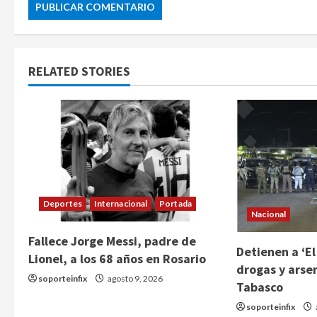
RELATED STORIES
Deportes
Internacional
Portada
Nacional
Fallece Jorge Messi, padre de
Detienen a ‘El
Lionel, a los 68 años en Rosario
drogas y arse
soporteinfix
agosto 9, 2026
Tabasco
soporteinfix