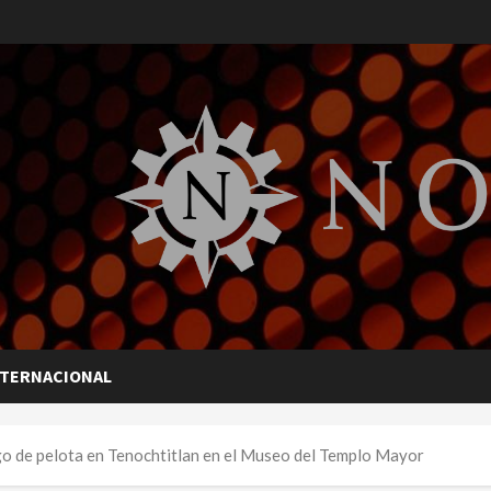
NTERNACIONAL
go de pelota en Tenochtitlan en el Museo del Templo Mayor