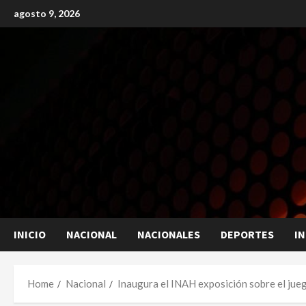
Skip
agosto 9, 2026
to
content
INICIO
NACIONAL
NACIONALES
DEPORTES
I
Home
Nacional
Inaugura el INAH exposición sobre el jue