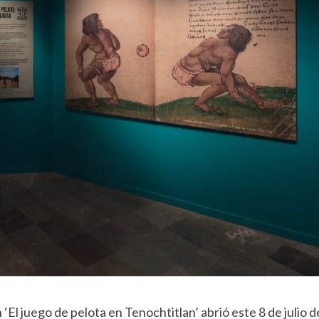
‘El juego de pelota en Tenochtitlan’ abrió este 8 de julio d