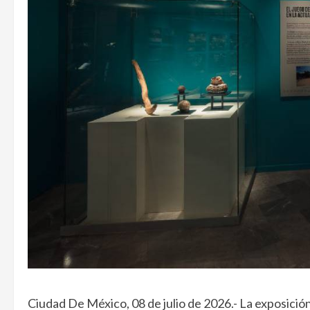
Ciudad De México, 08 de julio de 2026.- La exposición 