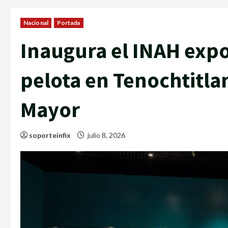
Nacional
Portada
Inaugura el INAH expo
pelota en Tenochtitla
Mayor
soporteinfix
julio 8, 2026