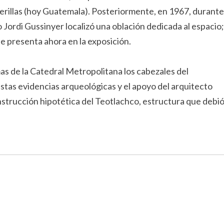
calerillas (hoy Guatemala). Posteriormente, en 1967, durante
o Jordi Gussinyer localizó una oblación dedicada al espacio;
e presenta ahora en la exposición.
as de la Catedral Metropolitana los cabezales del
stas evidencias arqueológicas y el apoyo del arquitecto
strucción hipotética del Teotlachco, estructura que debi