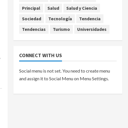
Principal
Salud
Salud y Ciencia
Sociedad
Tecnología
Tendencia
Tendencias
Turismo
Universidades
CONNECT WITH US
ó
Social menu is not set. You need to create menu
and assign it to Social Menu on Menu Settings.