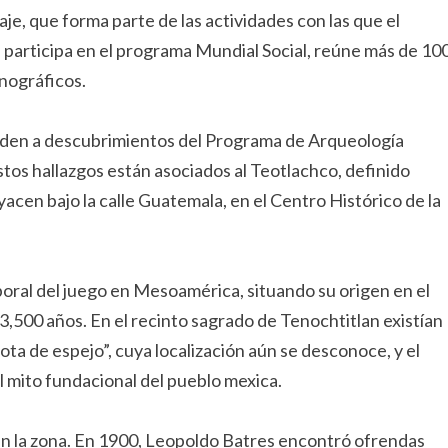
, que forma parte de las actividades con las que el
 participa en el programa Mundial Social, reúne más de 10
tnográficos.
nden a descubrimientos del Programa de Arqueología
stos hallazgos están asociados al Teotlachco, definido
yacen bajo la calle Guatemala, en el Centro Histórico de la
oral del juego en Mesoamérica, situando su origen en el
,500 años. En el recinto sagrado de Tenochtitlan existían
ta de espejo”, cuya localización aún se desconoce, y el
 mito fundacional del pueblo mexica.
 en la zona. En 1900, Leopoldo Batres encontró ofrendas