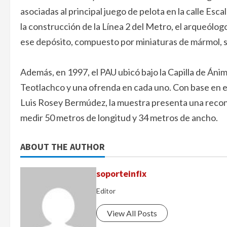
asociadas al principal juego de pelota en la calle Es
la construcción de la Línea 2 del Metro, el arqueólog
ese depósito, compuesto por miniaturas de mármol, s
Además, en 1997, el PAU ubicó bajo la Capilla de Ánim
Teotlachco y una ofrenda en cada uno. Con base en e
Luis Rosey Bermúdez, la muestra presenta una recon
medir 50 metros de longitud y 34 metros de ancho.
ABOUT THE AUTHOR
soporteinfix
Editor
View All Posts