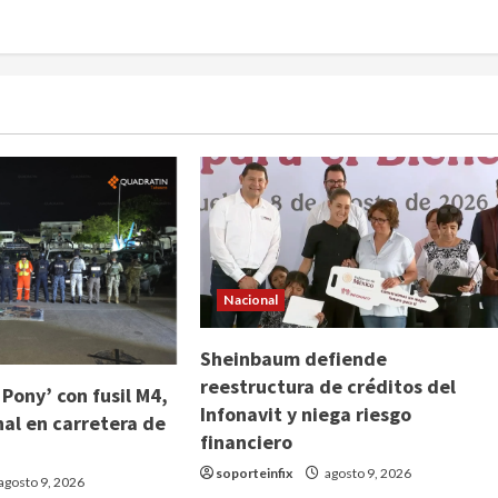
Nacional
Sheinbaum defiende
reestructura de créditos del
 Pony’ con fusil M4,
Infonavit y niega riesgo
nal en carretera de
financiero
soporteinfix
agosto 9, 2026
agosto 9, 2026