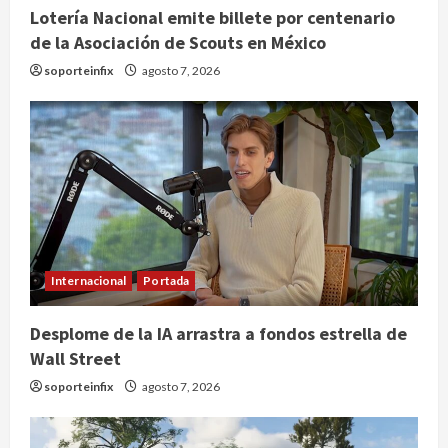
Lotería Nacional emite billete por centenario
de la Asociación de Scouts en México
soporteinfix
agosto 7, 2026
Internacional
Portada
Desplome de la IA arrastra a fondos estrella de
Wall Street
soporteinfix
agosto 7, 2026