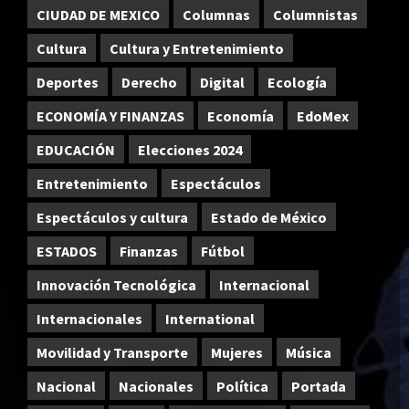
CIUDAD DE MEXICO
Columnas
Columnistas
Cultura
Cultura y Entretenimiento
Deportes
Derecho
Digital
Ecología
ECONOMÍA Y FINANZAS
Economía
EdoMex
EDUCACIÓN
Elecciones 2024
Entretenimiento
Espectáculos
Espectáculos y cultura
Estado de México
ESTADOS
Finanzas
Fútbol
Innovación Tecnológica
Internacional
Internacionales
International
Movilidad y Transporte
Mujeres
Música
Nacional
Nacionales
Política
Portada