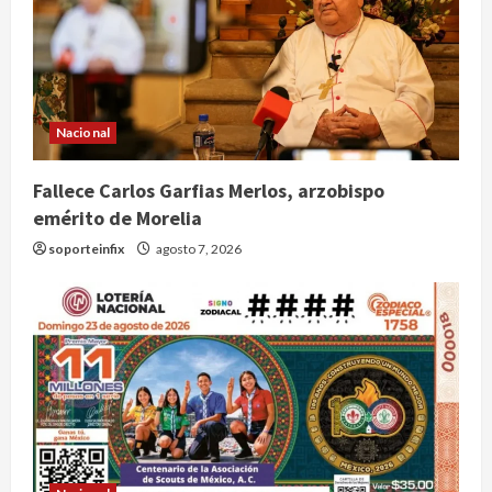
Nacional
Fallece Carlos Garfias Merlos, arzobispo
emérito de Morelia
soporteinfix
agosto 7, 2026
Nacional