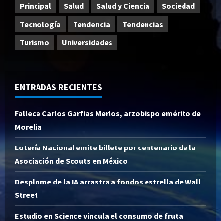
Principal
Salud
Salud y Ciencia
Sociedad
Tecnología
Tendencia
Tendencias
Turismo
Universidades
ENTRADAS RECIENTES
Fallece Carlos Garfias Merlos, arzobispo emérito de
Morelia
Lotería Nacional emite billete por centenario de la
Asociación de Scouts en México
Desplome de la IA arrastra a fondos estrella de Wall
Street
Estudio en Science vincula el consumo de fruta