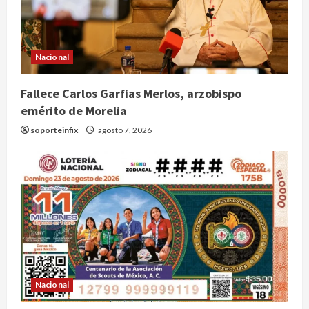
Nacional
Fallece Carlos Garfias Merlos, arzobispo
emérito de Morelia
soporteinfix
agosto 7, 2026
Nacional