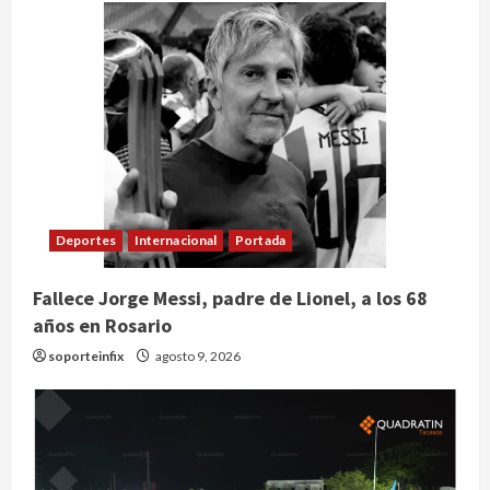
Deportes
Internacional
Portada
Fallece Jorge Messi, padre de Lionel, a los 68
años en Rosario
soporteinfix
agosto 9, 2026