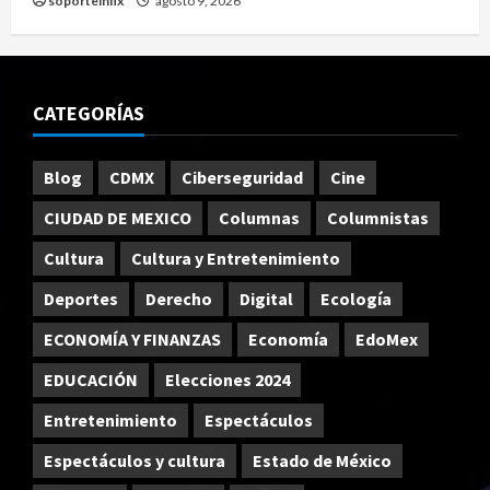
soporteinfix
agosto 9, 2026
CATEGORÍAS
Blog
CDMX
Ciberseguridad
Cine
CIUDAD DE MEXICO
Columnas
Columnistas
Cultura
Cultura y Entretenimiento
Deportes
Derecho
Digital
Ecología
ECONOMÍA Y FINANZAS
Economía
EdoMex
EDUCACIÓN
Elecciones 2024
Entretenimiento
Espectáculos
Espectáculos y cultura
Estado de México