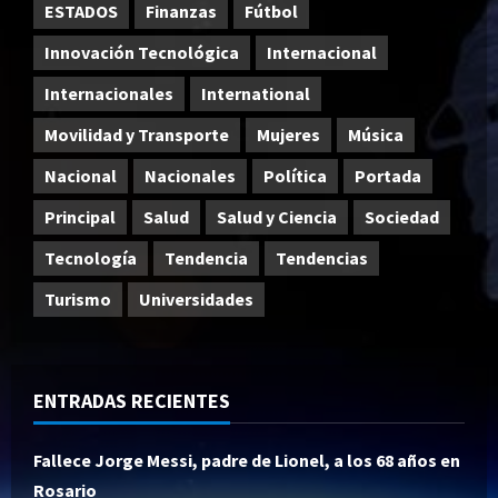
ESTADOS
Finanzas
Fútbol
Innovación Tecnológica
Internacional
Internacionales
International
Movilidad y Transporte
Mujeres
Música
Nacional
Nacionales
Política
Portada
Principal
Salud
Salud y Ciencia
Sociedad
Tecnología
Tendencia
Tendencias
Turismo
Universidades
ENTRADAS RECIENTES
Fallece Jorge Messi, padre de Lionel, a los 68 años en
Rosario