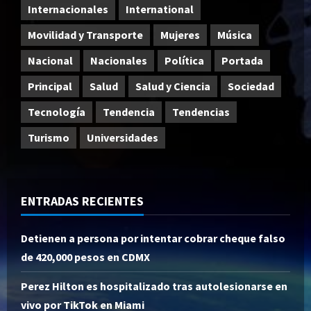
Internacionales
International
Movilidad y Transporte
Mujeres
Música
Nacional
Nacionales
Política
Portada
Principal
Salud
Salud y Ciencia
Sociedad
Tecnología
Tendencia
Tendencias
Turismo
Universidades
ENTRADAS RECIENTES
Detienen a persona por intentar cobrar cheque falso
de 420,000 pesos en CDMX
Perez Hilton es hospitalizado tras autolesionarse en
vivo por TikTok en Miami