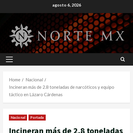
Skip
agosto 6, 2026
to
content
Primary
Menu
Home
Nacional
Incineran más de 2.8 toneladas de narcóticos y equipo
táctico en Lázaro Cárdenas
Nacional
Portada
Incineran más de 2.8 toneladas