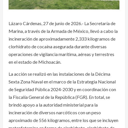
Lázaro Cárdenas, 27 de junio de 2026.- La Secretaría de
Marina, a través de la Armada de México, llevó a cabo la
incineración de aproximadamente 2,333 kilogramos de
clorhidrato de cocaína asegurada durante diversas
operaciones de vigilancia marítima, aéreas y terrestres
en el estado de Michoacán.
La acción se realizó en las instalaciones de la Décima
Sexta Zona Naval en el marco de la Estrategia Nacional
de Seguridad Pública 2024-2030 y en coordinación con
la Fiscalía General de la República (FGR). En total, se
brindó apoyo a la autoridad ministerial para la
incineración de diversos narcóticos con un peso
aproximado de 556 kilogramos, entre los que se incluyen
metanfetamina en forma de clorhidrato, clorhidrato de