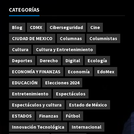
CATEGORÍAS
Blog
CDMX
Ciberseguridad
Cine
CIUDAD DE MEXICO
Columnas
Columnistas
Cultura
Cultura y Entretenimiento
Deportes
Derecho
Digital
Ecología
ECONOMÍA Y FINANZAS
Economía
EdoMex
EDUCACIÓN
Elecciones 2024
Entretenimiento
Espectáculos
Espectáculos y cultura
Estado de México
ESTADOS
Finanzas
Fútbol
Innovación Tecnológica
Internacional