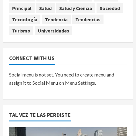
Carrizo deja sin agua a 147 colonias
Principal
Salud
Salud y Ciencia
Sociedad
de Tijuana
5
agosto 6, 2026
Tecnología
Tendencia
Tendencias
Turismo
Universidades
CONNECT WITH US
Social menu is not set. You need to create menu and
assign it to Social Menu on Menu Settings.
TAL VEZ TE LAS PERDISTE