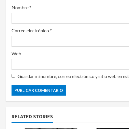
n
Nombre
*
Correo electrónico
*
Web
Guardar mi nombre, correo electrónico y sitio web en es
RELATED STORIES