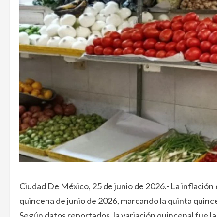
Ciudad De México, 25 de junio de 2026.- La inflación
quincena de junio de 2026, marcando la quinta quince
Según datos reportados, la variación quincenal fue la