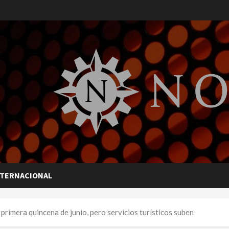
NTERNACIONAL
primera quincena de junio, pero servicios turísticos suben