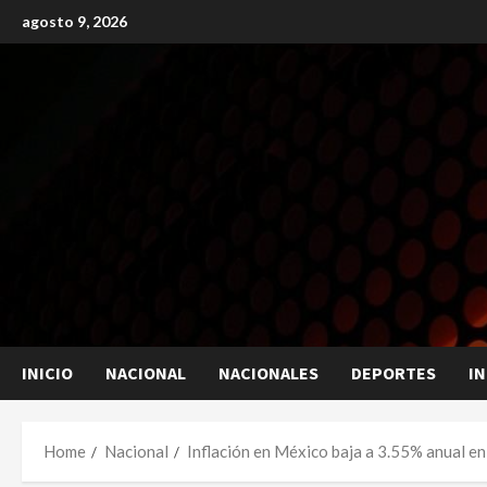
Skip
agosto 9, 2026
to
content
INICIO
NACIONAL
NACIONALES
DEPORTES
I
Home
Nacional
Inflación en México baja a 3.55% anual en 