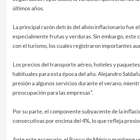
últimos años.
La principal razón detrás del alivio inflacionario fu
especialmente frutas y verduras. Sin embargo, este 
con el turismo, los cuales registraron importantes a
Los precios del transporte aéreo, hoteles y paquete
habituales para esta época del año. Alejandro Saldaña
presión a algunos servicios durante el verano, mient
preocupación para las empresas”.
Por su parte, el componente subyacente de la inflac
consecutivas por encima del 4%, lo que refleja presi
Ante este escenario, el Banco de México mantiene un