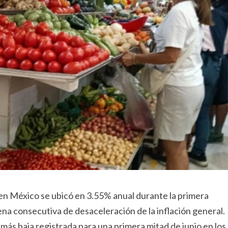
 en México se ubicó en 3.55% anual durante la primera
na consecutiva de desaceleración de la inflación general.
 más baja registrada para una primera mitad de junio en los