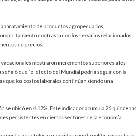
e el abaratamiento de productos agropecuarios,
comportamiento contrasta con los servicios relacionados
umentos de precios.
s vacacionales mostraron incrementos superiores a los
 señaló que “el efecto del Mundial podría seguir con la
ras que los costos laborales continúan siendo una
ión se ubicó en 4.12%. Este indicador acumula 26 quincena
ones persistentes en ciertos sectores de la economía.
a postura cautelosa y considera que la política monetaria