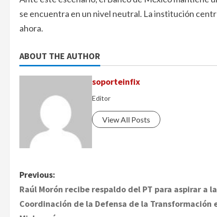
se encuentra en un nivel neutral. La institución centr
ahora.
ABOUT THE AUTHOR
soporteinfix
Editor
View All Posts
P
Previous:
Raúl Morón recibe respaldo del PT para aspirar a la
o
Coordinación de la Defensa de la Transformación 