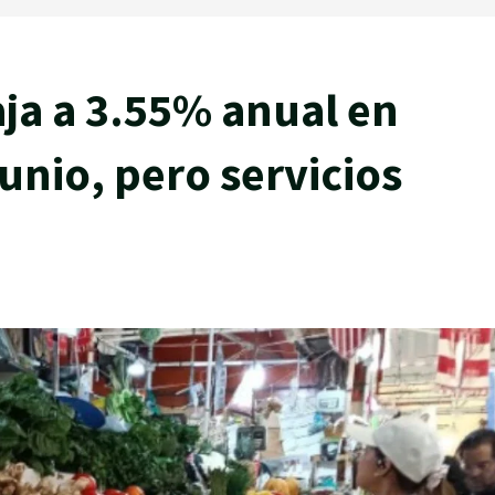
aja a 3.55% anual en
unio, pero servicios