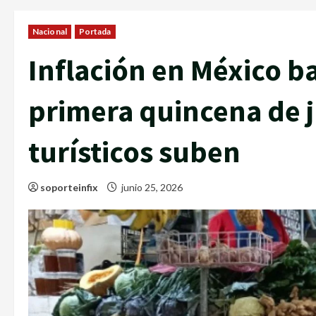
Nacional
Portada
Inflación en México b
primera quincena de j
turísticos suben
soporteinfix
junio 25, 2026