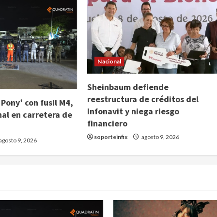
Nacional
Sheinbaum defiende
reestructura de créditos del
 Pony’ con fusil M4,
Infonavit y niega riesgo
nal en carretera de
financiero
soporteinfix
agosto 9, 2026
agosto 9, 2026