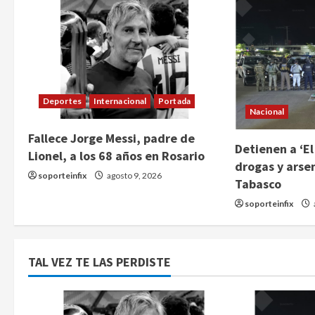
Deportes
Internacional
Portada
Nacional
Fallece Jorge Messi, padre de
Detienen a ‘El
Lionel, a los 68 años en Rosario
drogas y arse
soporteinfix
agosto 9, 2026
Tabasco
soporteinfix
TAL VEZ TE LAS PERDISTE