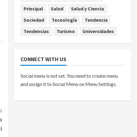
Principal
Salud
Salud y Ciencia
Sociedad
Tecnología
Tendencia
Tendencias
Turismo
Universidades
CONNECT WITH US
Social menu is not set. You need to create menu
and assign it to Social Menu on Menu Settings.
:
o
l