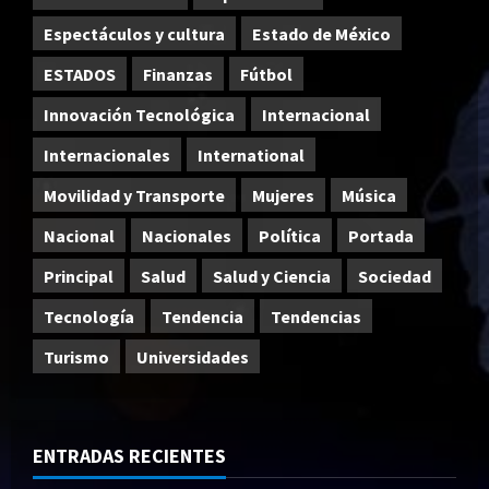
Espectáculos y cultura
Estado de México
ESTADOS
Finanzas
Fútbol
Innovación Tecnológica
Internacional
Internacionales
International
Movilidad y Transporte
Mujeres
Música
Nacional
Nacionales
Política
Portada
Principal
Salud
Salud y Ciencia
Sociedad
Tecnología
Tendencia
Tendencias
Turismo
Universidades
ENTRADAS RECIENTES