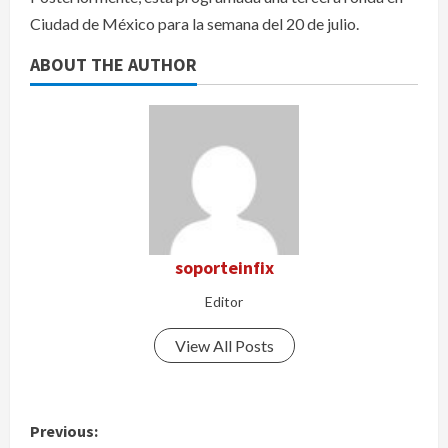
Ciudad de México para la semana del 20 de julio.
ABOUT THE AUTHOR
soporteinfix
Editor
View All Posts
P
Previous: