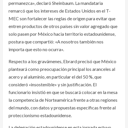
permanezca», declaró Sheinbaum. La mandataria
remarcó que los intereses de Estados Unidos en el T-
MEC son fortalecer las reglas de origen para evitar que
entren productos de otros países sin valor agregado que
solo pasen por México hacia territorio estadounidense,
postura que compartió: «A nosotros también nos
importa que esto no ocurra».
Respecto a los gravámenes, Ebrard precisó que México
planteará como preocupación principal los aranceles al
acero y al aluminio, en particular el del 50 %, que
consideró «insostenible» y sin justificación. El
funcionario insistió en que se buscará colocar en la mesa
la competencia de Norteamérica frente a otras regiones
del mundo, con datos y propuestas específicas frente al
proteccionismo estadounidense.
La delegación estadounidense en esta jornada estuvo