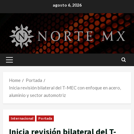
Skip
agosto 6, 2026
to
content
Primary
Menu
Home
Portada
Inicia revisión bilateral del T-MEC con enfoque en acero,
aluminio y sector automotriz
Internacional
Portada
Inicia revisión bilateral del T-