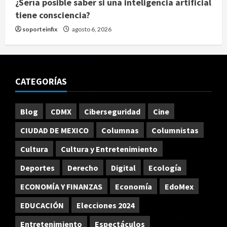
¿Sería posible saber si una inteligencia artificial
tiene consciencia?
soporteinfix
agosto 6, 2026
CATEGORÍAS
Blog
CDMX
Ciberseguridad
Cine
CIUDAD DE MEXICO
Columnas
Columnistas
Cultura
Cultura y Entretenimiento
Deportes
Derecho
Digital
Ecología
ECONOMÍA Y FINANZAS
Economía
EdoMex
EDUCACIÓN
Elecciones 2024
Entretenimiento
Espectáculos