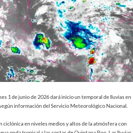
es 1 de junio de 2026 dará inicio un temporal de lluvias en
, según información del Servicio Meteorológico Nacional.
n ciclónica en niveles medios y altos de la atmósfera con
eva onda tropical a las costas de Quintana Roo. Las lluvias