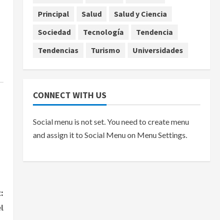
Principal
Salud
Salud y Ciencia
Sociedad
Tecnología
Tendencia
Tendencias
Turismo
Universidades
CONNECT WITH US
Social menu is not set. You need to create menu
and assign it to Social Menu on Menu Settings.
:
l