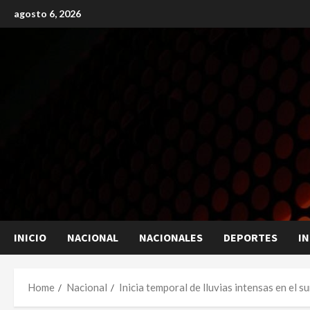
Skip
agosto 6, 2026
to
content
INICIO
NACIONAL
NACIONALES
DEPORTES
I
Home
Nacional
Inicia temporal de lluvias intensas en el s