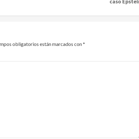
caso Epstei
ampos obligatorios están marcados con
*