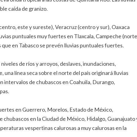
le caída de granizo.
centro, este y sureste), Veracruz (centro y sur), Oaxaca
 lluvias puntuales muy fuertes en Tlaxcala, Campeche (nort
s que en Tabasco se prevén lluvias puntuales fuertes.
niveles de ríos y arroyos, deslaves, inundaciones,
 una línea seca sobre el norte del país originará lluvias
on intervalos de chubascos en Coahuila, Durango,
pas.
 fuertes en Guerrero, Morelos, Estado de México,
 de chubascos en la Ciudad de México, Hidalgo, Guanajuato 
peraturas vespertinas calurosas a muy calurosas en la