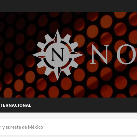
NTERNACIONAL
ur y sureste de México