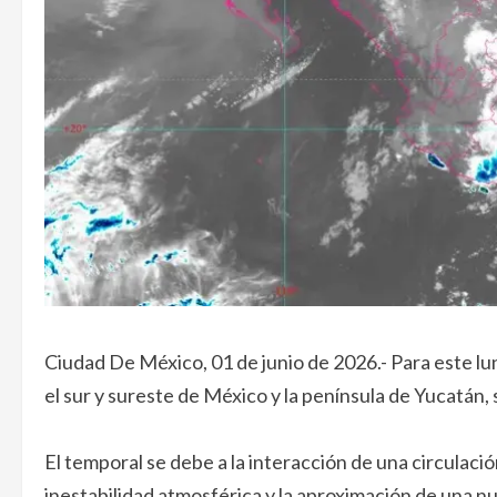
Ciudad De México, 01 de junio de 2026.- Para este lun
el sur y sureste de México y la península de Yucatán
El temporal se debe a la interacción de una circulació
inestabilidad atmosférica y la aproximación de una nu