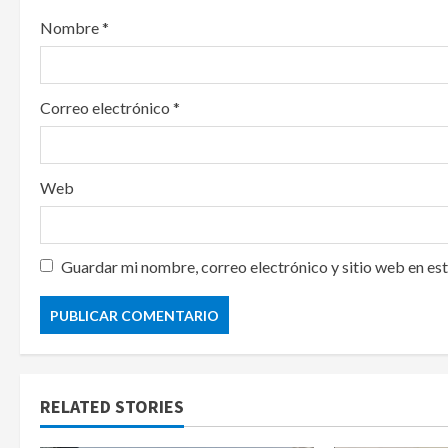
o
Nombre
*
n
Correo electrónico
*
Web
Guardar mi nombre, correo electrónico y sitio web en es
RELATED STORIES