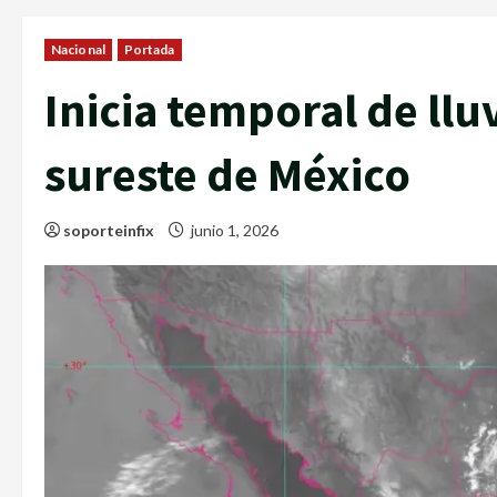
Nacional
Portada
Inicia temporal de lluv
sureste de México
soporteinfix
junio 1, 2026