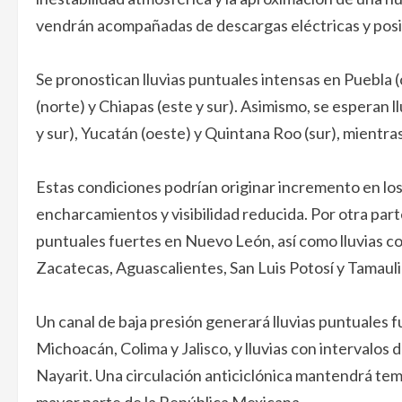
vendrán acompañadas de descargas eléctricas y posib
Se pronostican lluvias puntuales intensas en Puebla (
(norte) y Chiapas (este y sur). Asimismo, se esperan
y sur), Yucatán (oeste) y Quintana Roo (sur), mientra
Estas condiciones podrían originar incremento en los 
encharcamientos y visibilidad reducida. Por otra parte,
puntuales fuertes en Nuevo León, así como lluvias c
Zacatecas, Aguascalientes, San Luis Potosí y Tamauli
Un canal de baja presión generará lluvias puntuales
Michoacán, Colima y Jalisco, y lluvias con intervalos
Nayarit. Una circulación anticiclónica mantendrá tem