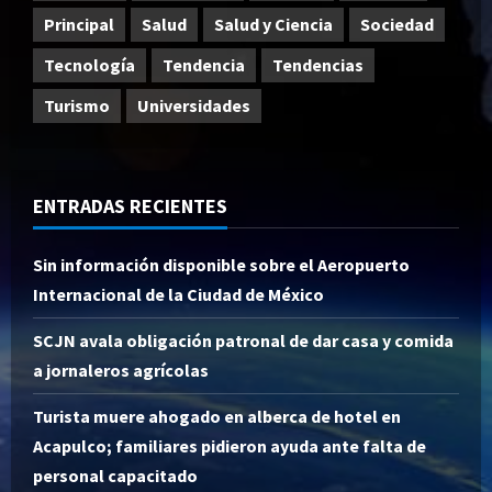
Principal
Salud
Salud y Ciencia
Sociedad
Tecnología
Tendencia
Tendencias
Turismo
Universidades
ENTRADAS RECIENTES
Sin información disponible sobre el Aeropuerto
Internacional de la Ciudad de México
SCJN avala obligación patronal de dar casa y comida
a jornaleros agrícolas
Turista muere ahogado en alberca de hotel en
Acapulco; familiares pidieron ayuda ante falta de
personal capacitado