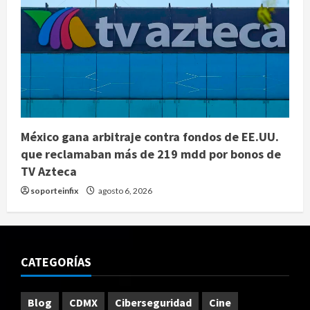
México gana arbitraje contra fondos de EE.UU.
que reclamaban más de 219 mdd por bonos de
TV Azteca
soporteinfix
agosto 6, 2026
CATEGORÍAS
Blog
CDMX
Ciberseguridad
Cine