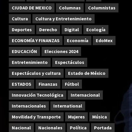
CIUDAD DE MEXICO
Columnas
Columnistas
Cultura
Cultura y Entretenimiento
Deportes
Derecho
Digital
Ecología
ECONOMÍA Y FINANZAS
Economía
EdoMex
EDUCACIÓN
Elecciones 2024
Entretenimiento
Espectáculos
Espectáculos y cultura
Estado de México
ESTADOS
Finanzas
Fútbol
Innovación Tecnológica
Internacional
Internacionales
International
Movilidad y Transporte
Mujeres
Música
Nacional
Nacionales
Política
Portada