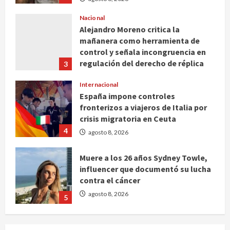
Nacional
Alejandro Moreno critica la
mañanera como herramienta de
control y señala incongruencia en
regulación del derecho de réplica
3
agosto 8, 2026
Internacional
España impone controles
fronterizos a viajeros de Italia por
crisis migratoria en Ceuta
4
agosto 8, 2026
Muere a los 26 años Sydney Towle,
influencer que documentó su lucha
contra el cáncer
agosto 8, 2026
5
Nacional
CDMX lanza padrón de instaladores