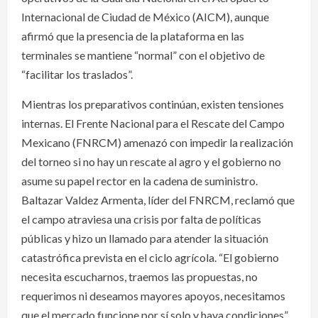
Internacional de Ciudad de México (AICM), aunque
afirmó que la presencia de la plataforma en las
terminales se mantiene “normal” con el objetivo de
“facilitar los traslados”.
Mientras los preparativos continúan, existen tensiones
internas. El Frente Nacional para el Rescate del Campo
Mexicano (FNRCM) amenazó con impedir la realización
del torneo si no hay un rescate al agro y el gobierno no
asume su papel rector en la cadena de suministro.
Baltazar Valdez Armenta, líder del FNRCM, reclamó que
el campo atraviesa una crisis por falta de políticas
públicas y hizo un llamado para atender la situación
catastrófica prevista en el ciclo agrícola. “El gobierno
necesita escucharnos, traemos las propuestas, no
requerimos ni deseamos mayores apoyos, necesitamos
que el mercado funcione por sí solo y haya condiciones”,