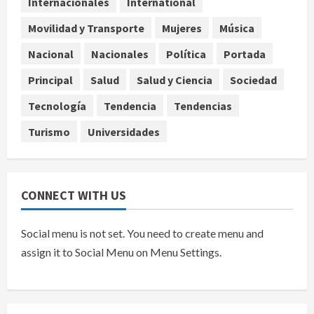
Internacionales
International
4
agosto 8, 2026
Movilidad y Transporte
Mujeres
Música
Muere a los 26 años Sydney Towle,
Nacional
Nacionales
Política
Portada
influencer que documentó su lucha
contra el cáncer
Principal
Salud
Salud y Ciencia
Sociedad
agosto 8, 2026
5
Tecnología
Tendencia
Tendencias
Turismo
Universidades
CONNECT WITH US
Social menu is not set. You need to create menu and
assign it to Social Menu on Menu Settings.