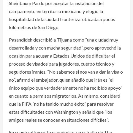
Sheinbaum Pardo por aceptar la instalación del
campamento en territorio mexicano y elogió la
hospitalidad de la ciudad fronteriza, ubicada a pocos
kilómetros de San Diego.
Pasandideh describió a Tijuana como “una ciudad muy
desarrollada y con mucha seguridad”, pero aprovechó la
ocasión para acusar a Estados Unidos de dificultar el
proceso de visados para jugadores, cuerpo técnico y
seguidores iraníes. “No sabemos si nos van a dar la visa o
no”, afirmó el embajador, quien añadió que Irán es “el
único equipo que verdaderamente no ha recibido apoyo”
en cuanto a permisos migratorios. Asimismo, consideró
que la FIFA “no ha tenido mucho éxito” para resolver
estas dificultades con Washington y señaló que “los
amigos reales se conocen en situaciones difíciles”.
En cuanto al impacto económico, un estudio de The