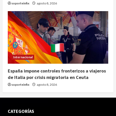
soporteinfix
agosto 8, 2026
Internacional
España impone controles fronterizos a viajeros
de Italia por crisis migratoria en Ceuta
soporteinfix
agosto 8, 2026
CATEGORÍAS