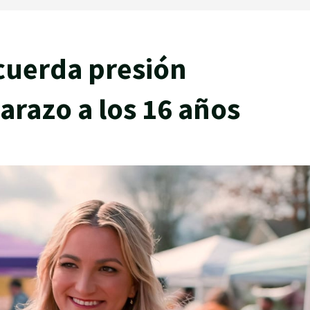
cuerda presión
arazo a los 16 años