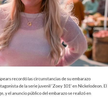
Spears recordó las circunstancias de su embarazo
agonista de la serie juvenil ‘Zoey 101’ en Nickelodeon. El
ge, y el anuncio público del embarazo se realizó en