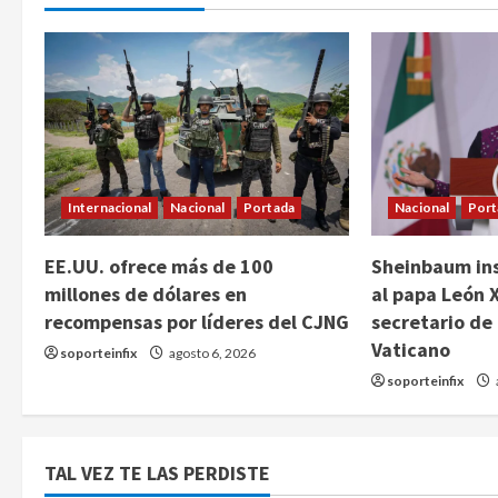
Internacional
Nacional
Portada
Nacional
Port
EE.UU. ofrece más de 100
Sheinbaum ins
millones de dólares en
al papa León X
recompensas por líderes del CJNG
secretario de
Vaticano
soporteinfix
agosto 6, 2026
soporteinfix
TAL VEZ TE LAS PERDISTE