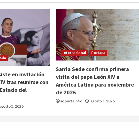
Internacional
Portada
ada
Santa Sede confirma primera
iste en invitación
visita del papa León XIV a
IV tras reunirse con
América Latina para noviembre
 Estado del
de 2026
soporteinfix
agosto 5, 2026
agosto 5, 2026