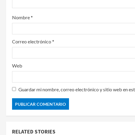
o
Nombre
*
n
Correo electrónico
*
Web
Guardar mi nombre, correo electrónico y sitio web en es
RELATED STORIES