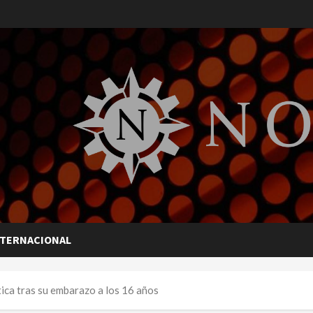
NTERNACIONAL
ica tras su embarazo a los 16 años