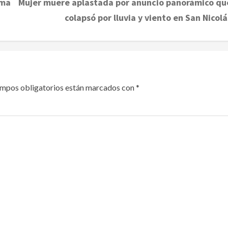
ima
Mujer muere aplastada por anuncio panorámico qu
colapsó por lluvia y viento en San Nicolá
ampos obligatorios están marcados con
*