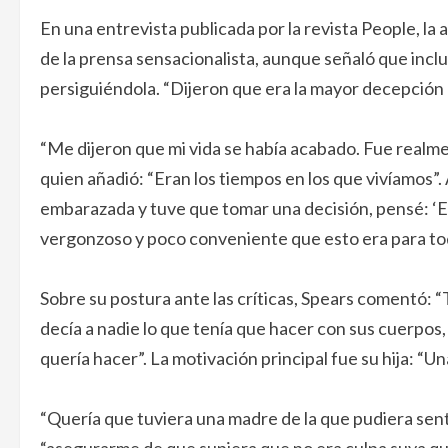
En una entrevista publicada por la revista People, la 
de la prensa sensacionalista, aunque señaló que incl
persiguiéndola. “Dijeron que era la mayor decepción 
“Me dijeron que mi vida se había acabado. Fue realmen
quien añadió: “Eran los tiempos en los que vivíamos
embarazada y tuve que tomar una decisión, pensé: ‘Esto
vergonzoso y poco conveniente que esto era para todas
Sobre su postura ante las críticas, Spears comentó: “
decía a nadie lo que tenía que hacer con sus cuerpos, 
quería hacer”. La motivación principal fue su hija: “U
“Quería que tuviera una madre de la que pudiera sentir