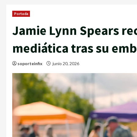
Portada
Jamie Lynn Spears re
mediática tras su emb
soporteinfix
junio 20, 2026