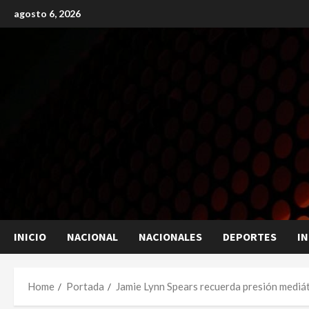
Skip
agosto 6, 2026
to
content
INICIO
NACIONAL
NACIONALES
DEPORTES
I
Home
Portada
Jamie Lynn Spears recuerda presión mediát