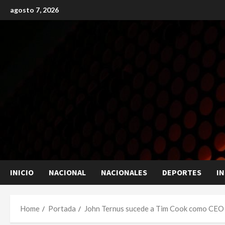
Skip
agosto 7, 2026
to
content
INICIO
NACIONAL
NACIONALES
DEPORTES
I
Home
Portada
John Ternus sucede a Tim Cook como CEO d