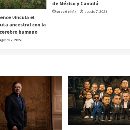
de México y Canadá
soporteinfix
agosto 7, 2026
ence vincula el
uta ancestral con la
 cerebro humano
agosto 7, 2026