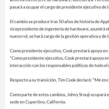
pasará a ocupar el cargo de presidente ejecutivo de 
El cambio se produce tras 50 años de historia de Appl
vicepresidente de ingeniería de hardware, asumirá el
nuevo rol, se hará cargo de la gestión operativa y de 
Como presidente ejecutivo, Cook prestará apoyo en d
“Como presidente ejecutivo, Cook prestará apoyo en 
interacción con los responsables políticos de todo el
Respecto a su transición, Tim Cook declaró: “Me en
Como parte de estos cambios, Johny Srouji ocupará e
sede en Cupertino, California.