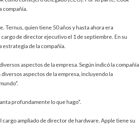
la compañía.
e. Ternus, quien tiene 50 años y hasta ahora era
 cargo de director ejecutivo el 1 de septiembre. En su
la estrategia de la compañía.
iversos aspectos de la empresa. Según indicó la compañía
diversos aspectos de la empresa, incluyendo la
 mundo”.
canta profundamente lo que hago”.
l cargo ampliado de director de hardware. Apple tiene su