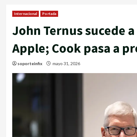
Internacional
Portada
John Ternus sucede a
Apple; Cook pasa a pr
soporteinfix
mayo 31, 2026