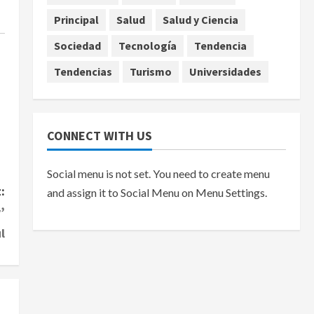
Principal
Salud
Salud y Ciencia
Sociedad
Tecnología
Tendencia
Tendencias
Turismo
Universidades
CONNECT WITH US
Social menu is not set. You need to create menu
:
and assign it to Social Menu on Menu Settings.
’
l