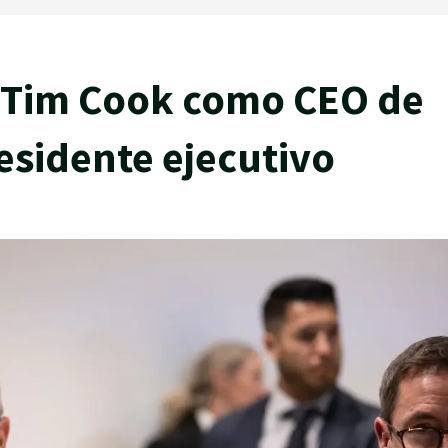
 Tim Cook como CEO de
esidente ejecutivo