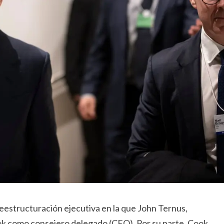
eestructuración ejecutiva en la que John Ternus,
k como consejero delegado (CEO). Por su parte, Cook