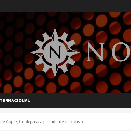
NTERNACIONAL
e Apple; Cook pasa a presidente ejecutivo