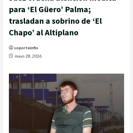
para ‘El Güero’ Palma;
trasladan a sobrino de ‘El
Chapo’ al Altiplano
soporteinfix
mayo 28, 2026