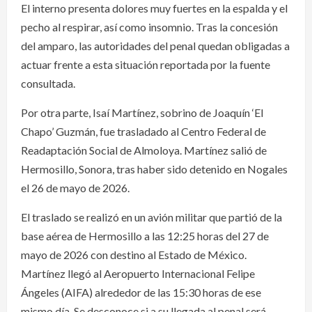
El interno presenta dolores muy fuertes en la espalda y el
pecho al respirar, así como insomnio. Tras la concesión
del amparo, las autoridades del penal quedan obligadas a
actuar frente a esta situación reportada por la fuente
consultada.
Por otra parte, Isaí Martínez, sobrino de Joaquín ‘El
Chapo’ Guzmán, fue trasladado al Centro Federal de
Readaptación Social de Almoloya. Martínez salió de
Hermosillo, Sonora, tras haber sido detenido en Nogales
el 26 de mayo de 2026.
El traslado se realizó en un avión militar que partió de la
base aérea de Hermosillo a las 12:25 horas del 27 de
mayo de 2026 con destino al Estado de México.
Martínez llegó al Aeropuerto Internacional Felipe
Ángeles (AIFA) alrededor de las 15:30 horas de ese
mismo día. Se desconoce si a su llegada al penal será