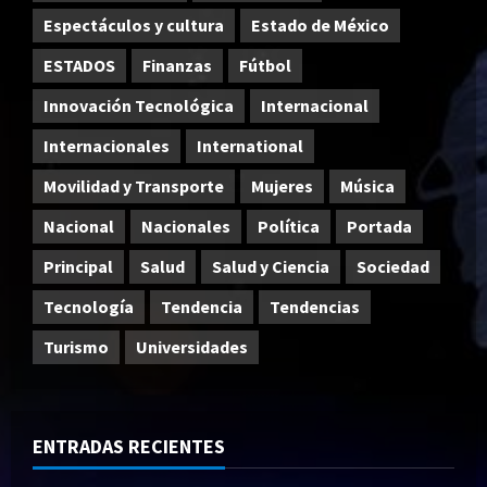
Espectáculos y cultura
Estado de México
ESTADOS
Finanzas
Fútbol
Innovación Tecnológica
Internacional
Internacionales
International
Movilidad y Transporte
Mujeres
Música
Nacional
Nacionales
Política
Portada
Principal
Salud
Salud y Ciencia
Sociedad
Tecnología
Tendencia
Tendencias
Turismo
Universidades
ENTRADAS RECIENTES