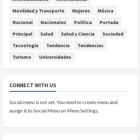
4
agosto 9, 2026
Movilidad y Transporte
Mujeres
Música
Internacional
Colombia respalda soberanía de
Nacional
Nacionales
Política
Portada
Marruecos sobre el Sáhara y busca
Principal
Salud
Salud y Ciencia
Sociedad
TLC
5
agosto 9, 2026
Tecnología
Tendencia
Tendencias
Turismo
Universidades
CONNECT WITH US
Social menu is not set. You need to create menu and
assign it to Social Menu on Menu Settings.