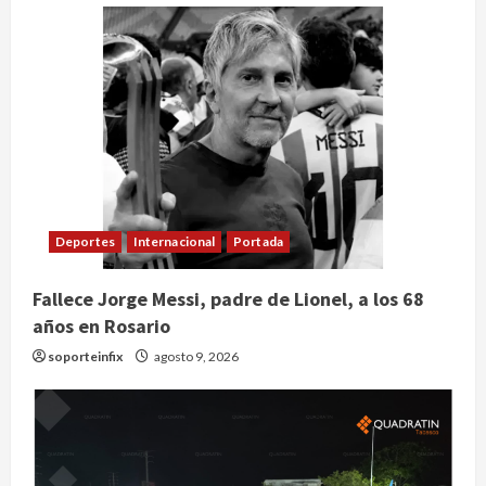
Deportes
Internacional
Portada
Fallece Jorge Messi, padre de Lionel, a los 68
años en Rosario
soporteinfix
agosto 9, 2026