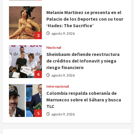
Melanie Martinez se presenta en el
Palacio de los Deportes con su tour
‘Hades: The Sacrifice’
agosto 9, 2026
3
Nacional
Sheinbaum defiende reestructura
de créditos del Infonavit y niega
riesgo financiero
4
agosto 9, 2026
Internacional
Colombia respalda soberanía de
Marruecos sobre el Sáhara y busca
TLC
5
agosto 9, 2026
Deportes
Internacional
Portada