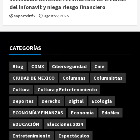
del Infonavit y niega riesgo financiero
soporteinfix
agosto 9, 2026
CATEGORÍAS
Blog
CDMX
Ciberseguridad
Cine
CIUDAD DE MEXICO
Columnas
Columnistas
Cultura
Cultura y Entretenimiento
Deportes
Derecho
Digital
Ecología
ECONOMÍA Y FINANZAS
Economía
EdoMex
EDUCACIÓN
Elecciones 2024
Entretenimiento
Espectáculos