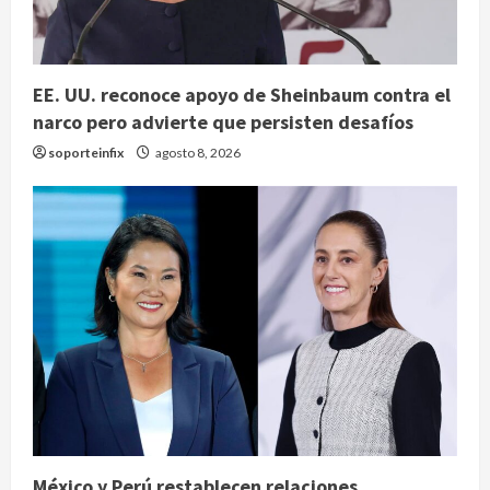
EE. UU. reconoce apoyo de Sheinbaum contra el
narco pero advierte que persisten desafíos
soporteinfix
agosto 8, 2026
México y Perú restablecen relaciones